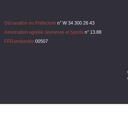
Déclaration en Préfecture
n° W 34 300 26 43
Association agréée Jeunesse et Sports
n° 13.88
FFRandonnée
00507