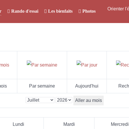
Orienter l
r
Rando d'essai
Les bienfaits
Photos
ois
Par semaine
Aujourd'hui
Rech
Aller au mois
Lundi
Mardi
Mercredi