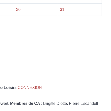
30
31
 Loisirs
CONNEXION
ywert,
Membres de CA
: Brigitte Diotte, Pierre Escandell