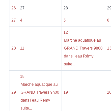
26
27
28
2
27
4
5
6
12
Marche aquatique au
28
11
GRAND Travers 9h00
1
dans l'eau Rémy
suite...
18
Marche aquatique au
29
GRAND Travers 9h00
19
2
dans l'eau Rémy
suite...