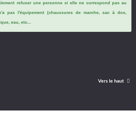
lement refuser une personne si elle ne correspond pas au
n'a pas l'équipement (chaussures de marche, sac à dos,
ue, eau, etc...
Vers le haut