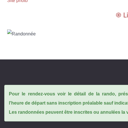
Site photo
֎ L
Pour le rendez-vous voir le détail de la rando, pr
l'heure de départ sans inscription préalable sauf indica
Les randonnées peuvent être inscrites ou annulées la ve