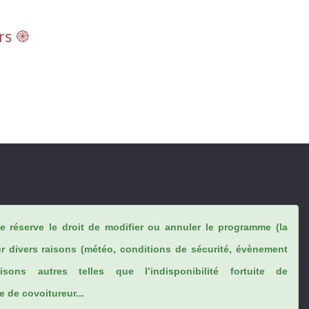
rs ֎
se réserve le droit de modifier ou annuler le programme (la
ur divers raisons (météo, conditions de sécurité, évènement
sons autres telles que l’indisponibilité fortuite de
 de covoitureur...