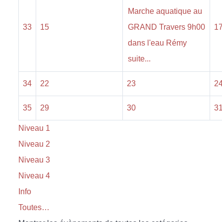
Marche aquatique au
33
15
GRAND Travers 9h00
1
dans l'eau Rémy
suite...
34
22
23
2
35
29
30
3
Niveau 1
Niveau 2
Niveau 3
Niveau 4
Info
Toutes…