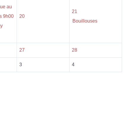
que au
21
s 9h00
20
Bouillouses
my
27
28
3
4