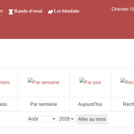
Orienter l
er
Rando d'essai
Les bienfaits
ois
Par semaine
Aujourd'hui
Rech
Aller au mois