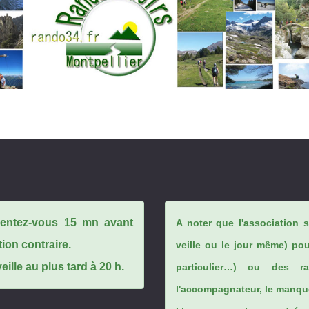
ésentez-vous 15 mn avant
A noter que l'association 
tion contraire.
veille ou le jour même) po
ille au plus tard à 20 h.
particulier…) ou des rai
l'accompagnateur, le manque