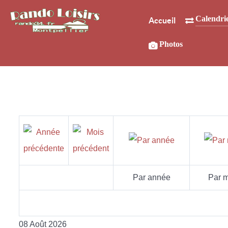
Calendri
Accueil
Photos
Par année
Par m
08 Août 2026