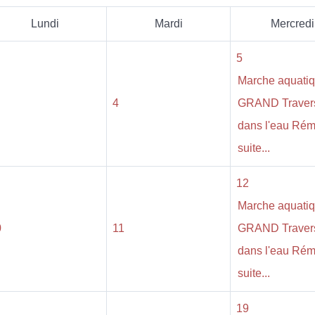
Lundi
Mardi
Mercredi
5
Marche aquati
4
GRAND Traver
dans l'eau Ré
suite...
12
Marche aquati
0
11
GRAND Traver
dans l'eau Ré
suite...
19