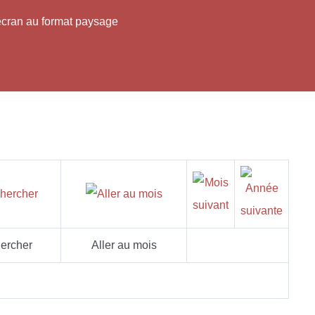
'écran au format paysage
ercher
Aller au mois