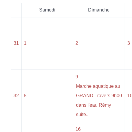
Samedi
Dimanche
31
1
2
3
9
Marche aquatique au
32
8
GRAND Travers 9h00
1
dans l'eau Rémy
suite...
16