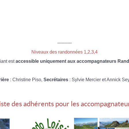
----------
Niveaux des randonnées 1,2,3,4
iant est
accessible uniquement aux accompagnateurs Rando
rière
: Christine Piso,
Secrétaires
: Sylvie Mercier et Annick Se
iste des adhérents pour les accompagnateu