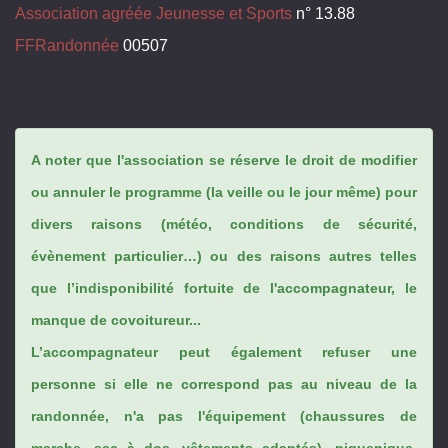
Association agréée Jeunesse et Sports
n° 13.88
FFRandonnée
00507
A noter que l'association se réserve le droit de modifier
ou annuler le programme (la veille ou le jour même) pour
divers raisons (météo, conditions de sécurité,
évènement particulier…) ou des raisons autres telles
que l’indisponibilité fortuite de l'accompagnateur, le
manque de covoitureur...
L’accompagnateur peut également refuser une
personne si elle ne correspond pas au niveau de la
randonnée, n'a pas l'équipement (chaussures de
marche, sac à dos, vêtements adaptés), piquenique,