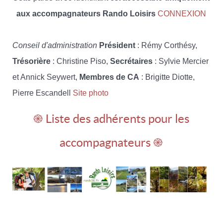
aux accompagnateurs Rando Loisirs
CONNEXION
Conseil d'administration
Président
: Rémy Corthésy,
Trésorière
: Christine Piso,
Secrétaires
: Sylvie Mercier
et Annick Seywert,
Membres de CA
: Brigitte Diotte,
Pierre Escandell
Site photo
֎ Liste des adhérents pour les
accompagnateurs ֎