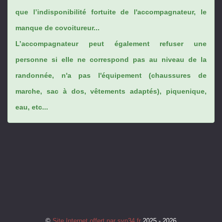
que l’indisponibilité fortuite de l'accompagnateur, le
manque de covoitureur...
L’accompagnateur peut également refuser une
personne si elle ne correspond pas au niveau de la
randonnée, n'a pas l'équipement (chaussures de
marche, sac à dos, vêtements adaptés), piquenique,
eau, etc...
©
Site Internet offert par svp34.fr
2025 - 2026