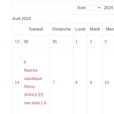
Avril 2024
Samedi
Dimanche
Lundi
Mardi
Merc
13
30
31
1
2
3
6
Marche
aquatique
14
7
8
9
10
Rémy
ANNULÉE
mer total 1,4