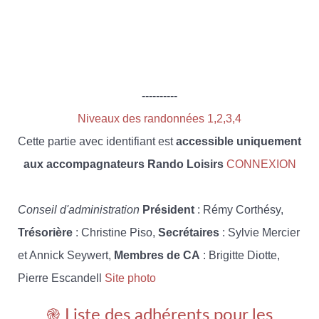
----------
Niveaux des randonnées 1,2,3,4
Cette partie avec identifiant est
accessible uniquement
aux accompagnateurs Rando Loisirs
CONNEXION
Conseil d'administration
Président
: Rémy Corthésy,
Trésorière
: Christine Piso,
Secrétaires
: Sylvie Mercier
et Annick Seywert,
Membres de CA
: Brigitte Diotte,
Pierre Escandell
Site photo
֎ Liste des adhérents pour les