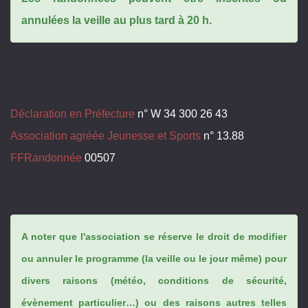
annulées la veille au plus tard à 20 h.
Déclaration en Préfecture
n° W 34 300 26 43
Association agréée Jeunesse et Sports
n° 13.88
FFRandonnée
00507
A noter que l'association se réserve le droit de modifier
ou annuler le programme (la veille ou le jour même) pour
divers raisons (météo, conditions de sécurité,
évènement particulier…) ou des raisons autres telles