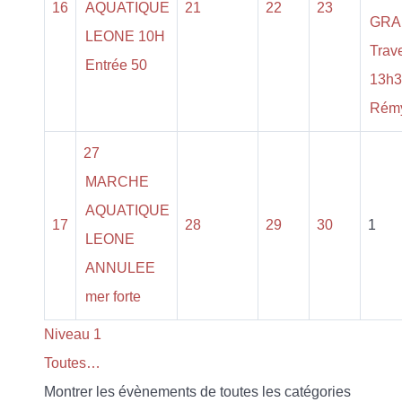
16
AQUATIQUE
21
22
23
GRA
LEONE 10H
Trav
Entrée 50
13h3
Rémy
27
MARCHE
AQUATIQUE
17
28
29
30
1
LEONE
ANNULEE
mer forte
Niveau 1
Toutes…
Montrer les évènements de toutes les catégories