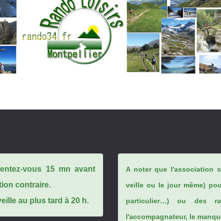
ésentez-vous 15 mn avant
A noter que l'association 
tion contraire.
veille ou le jour même) po
ille au plus tard à 20 h.
particulier…) ou des rai
l'accompagnateur, le manque