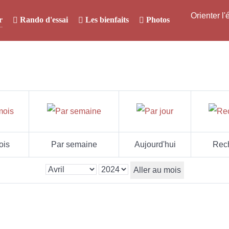
Orienter l
r
Rando d'essai
Les bienfaits
Photos
ois
Par semaine
Aujourd'hui
Rec
Aller au mois