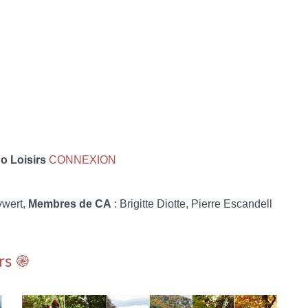
 Loisirs
CONNEXION
ywert,
Membres de CA
: Brigitte Diotte, Pierre Escandell
rs ֎