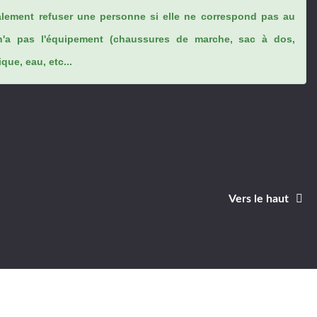
lement refuser une personne si elle ne correspond pas au
n'a pas l'équipement (chaussures de marche, sac à dos,
ue, eau, etc...
Vers le haut