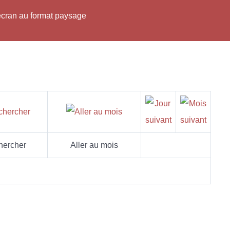
'écran au format paysage
hercher
Aller au mois