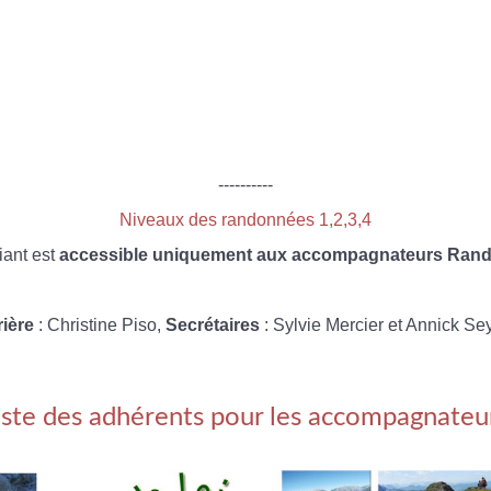
----------
Niveaux des randonnées 1,2,3,4
iant est
accessible uniquement aux accompagnateurs Rando
rière
: Christine Piso,
Secrétaires
: Sylvie Mercier et Annick Se
iste des adhérents pour les accompagnateu