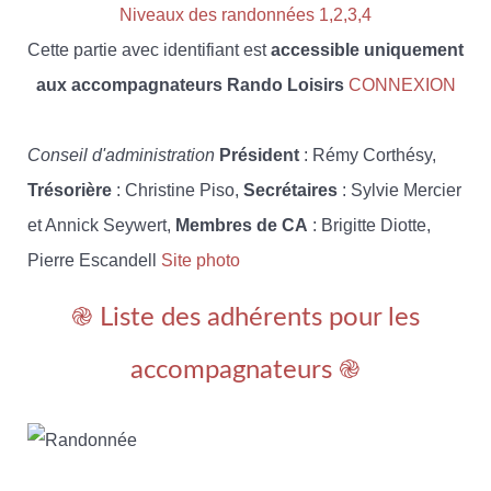
Niveaux des randonnées 1,2,3,4
Cette partie avec identifiant est
accessible uniquement
aux accompagnateurs Rando Loisirs
CONNEXION
Conseil d'administration
Président
: Rémy Corthésy,
Trésorière
: Christine Piso,
Secrétaires
: Sylvie Mercier
et Annick Seywert,
Membres de CA
: Brigitte Diotte,
Pierre Escandell
Site photo
֎ Liste des adhérents pour les
accompagnateurs ֎