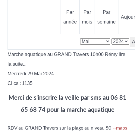
Par
Par
Par
Aujour
année
mois
semaine
A
Marche aquatique au GRAND Travers 10h00 Rémy lire
la suite...
Mercredi 29 Mai 2024
Clics
: 1135
Merci de s'inscrire la veille par sms au 06 81
65 68 74 pour la marche aquatique
RDV au GRAND Travers sur la plage au niveau 50
--maps