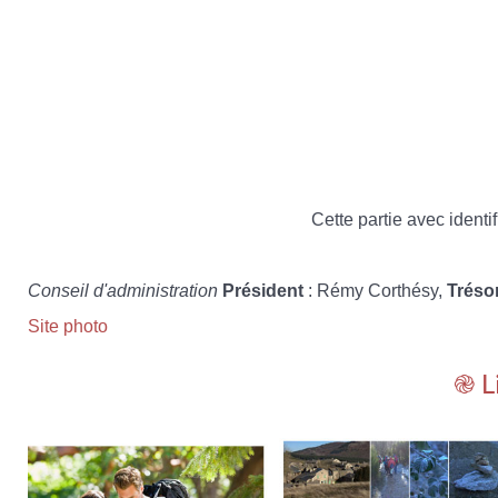
Cette partie avec identif
Conseil d'administration
Président
: Rémy Corthésy,
Tréso
Site photo
֎ L