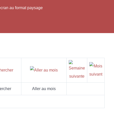
'écran au format paysage
ercher
Aller au mois