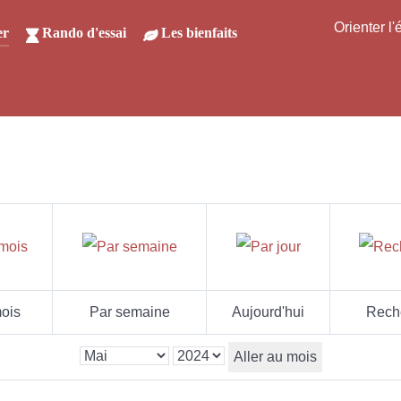
Orienter l
er
Rando d'essai
Les bienfaits
ois
Par semaine
Aujourd'hui
Rech
Aller au mois