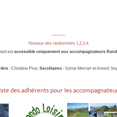
----------
Niveaux des randonnées 1,2,3,4
iant est
accessible uniquement aux accompagnateurs Rando
rière
: Christine Piso,
Secrétaires
: Sylvie Mercier et Annick Se
iste des adhérents pour les accompagnateu