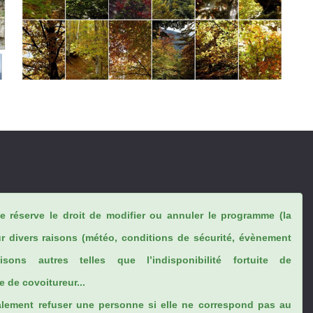
se réserve le droit de modifier ou annuler le programme (la
ur divers raisons (météo, conditions de sécurité, évènement
sons autres telles que l’indisponibilité fortuite de
 de covoitureur...
lement refuser une personne si elle ne correspond pas au