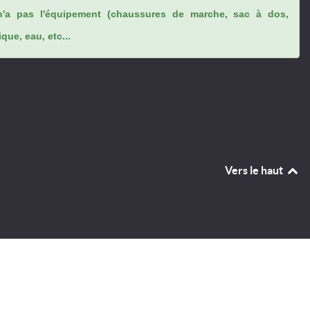
n'a pas l'équipement (chaussures de marche, sac à dos,
ue, eau, etc...
Vers le haut