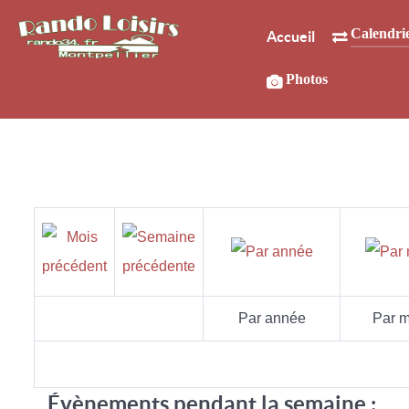
Calendri
Accueil
Photos
Par année
Par m
Évènements pendant la semaine :