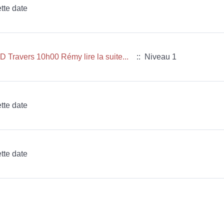
tte date
Travers 10h00 Rémy lire la suite...
:: Niveau 1
tte date
tte date