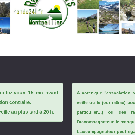
ésentez-vous 15 mn avant
A noter que l'association 
tion contraire.
veille ou le jour même) po
ille au plus tard à 20 h.
particulier…) ou des rai
l'accompagnateur, le manque
L’accompagnateur peut éga