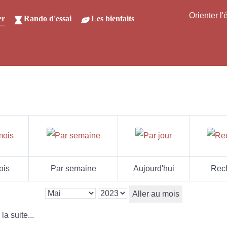
Orienter l
er
Rando d'essai
Les bienfaits
ois
Par semaine
Aujourd'hui
Rec
Aller au mois
a suite...