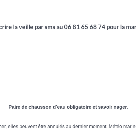
crire la veille par sms au 06 81 65 68 74 pour la m
Paire de chausson d'eau obligatoire et savoir nager.
 mer, elles peuvent être annulés au dernier moment. Météo mari