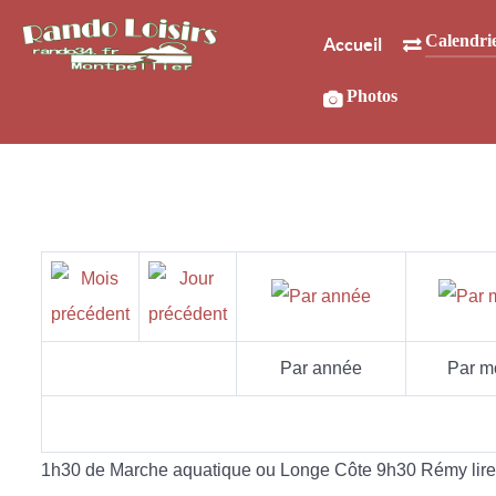
Calendri
Accueil
Photos
Par année
Par m
1h30 de Marche aquatique ou Longe Côte 9h30 Rémy lire l