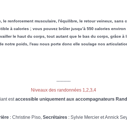
, le renforcement musculaire, l'équilibre, le retour veineux, sans
ble à calories ; vous pouvez brûler jusqu’à 550 calories environ 
ravailler le haut du corps, tout autant que le bas du corps, grâce à
notre poids, l'eau nous porte donc elle soulage nos articulations
----------
Niveaux des randonnées 1,2,3,4
iant est
accessible uniquement aux accompagnateurs Rando
rière
: Christine Piso,
Secrétaires
: Sylvie Mercier et Annick Se