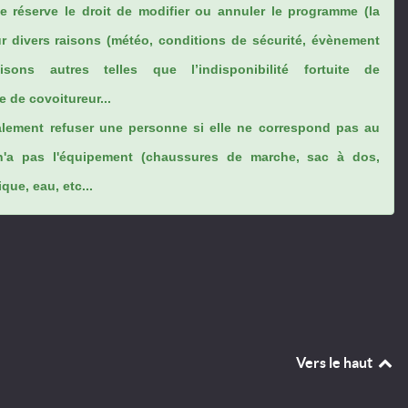
se réserve le droit de modifier ou annuler le programme (la
ur divers raisons (météo, conditions de sécurité, évènement
sons autres telles que l’indisponibilité fortuite de
 de covoitureur...
lement refuser une personne si elle ne correspond pas au
n'a pas l'équipement (chaussures de marche, sac à dos,
ue, eau, etc...
Vers le haut