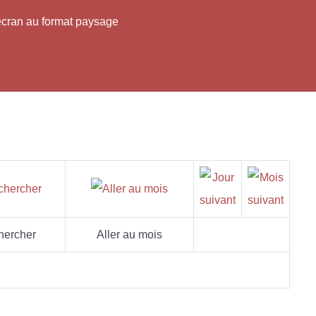
'écran au format paysage
hercher
Aller au mois