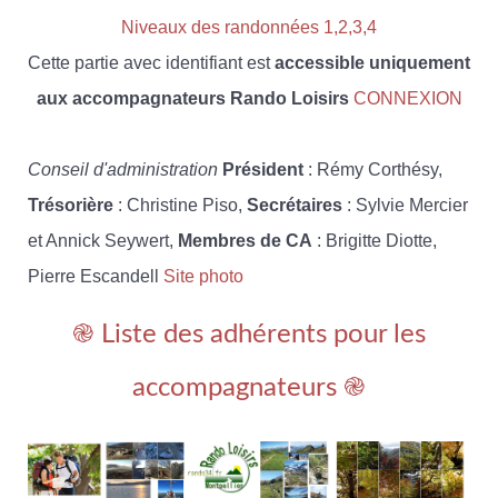
Niveaux des randonnées 1,2,3,4
Cette partie avec identifiant est
accessible uniquement
aux accompagnateurs Rando Loisirs
CONNEXION
Conseil d'administration
Président
: Rémy Corthésy,
Trésorière
: Christine Piso,
Secrétaires
: Sylvie Mercier
et Annick Seywert,
Membres de CA
: Brigitte Diotte,
Pierre Escandell
Site photo
֎ Liste des adhérents pour les
accompagnateurs ֎