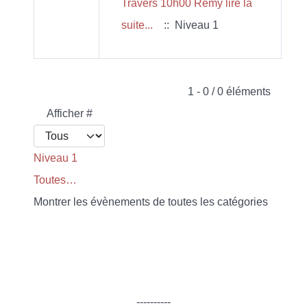
Travers 10h00 Rémy lire la
suite...
:: Niveau 1
Limite de la pagination
1 - 0 / 0 éléments
Afficher #
Niveau 1
Toutes…
Montrer les évènements de toutes les catégories
----------