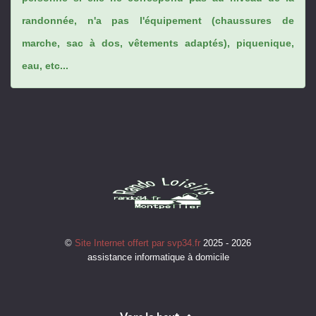
randonnée, n'a pas l'équipement (chaussures de
marche, sac à dos, vêtements adaptés), piquenique,
eau, etc...
©
Site Internet offert par svp34.fr
2025 - 2026
assistance informatique à domicile