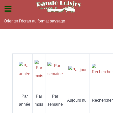
Orienter l'écran au format paysage
Par
Par
Par
Aujourd'hui
Rechercher
année
mois
semaine