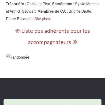
Trésorière
: Christine Piso,
Secrétaires
: Sylvie Mercier
et Annick Seywert,
Membres de CA
: Brigitte Diotte,
Pierre Escandell
Site photo
֎ Liste des adhérents pour les
accompagnateurs ֎