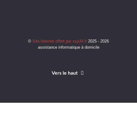
©
Site Internet offert par svp34.fr
2025 - 2026
assistance informatique à domicile
Vers le haut