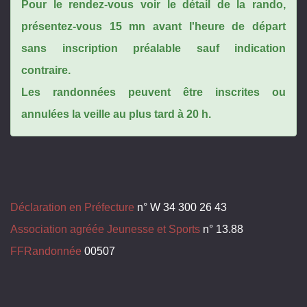
Pour le rendez-vous voir le détail de la rando,
présentez-vous 15 mn avant l'heure de départ
sans inscription préalable sauf indication
contraire.
Les randonnées peuvent être inscrites ou
annulées la veille au plus tard à 20 h.
Déclaration en Préfecture
n° W 34 300 26 43
Association agréée Jeunesse et Sports
n° 13.88
FFRandonnée
00507