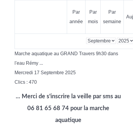
Par
Par
Par
Auj
année
mois
semaine
Marche aquatique au GRAND Travers 9h30 dans
l'eau Rémy ...
Mercredi 17 Septembre 2025
Clics
: 470
... Merci de s'inscrire la veille par sms au
06 81 65 68 74 pour la marche
aquatique