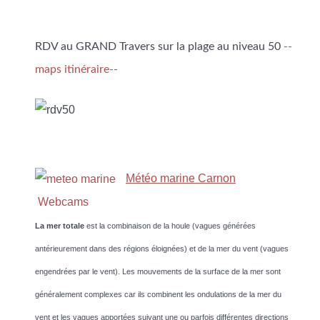
RDV au GRAND Travers sur la plage au niveau 50
--
maps itinéraire--
Météo marine Carnon
Webcams
La mer totale
est la combinaison de la houle (vagues générées
antérieurement dans des régions éloignées) et de la mer du vent (vagues
engendrées par le vent). Les mouvements de la surface de la mer sont
généralement complexes car ils combinent les ondulations de la mer du
vent et les vagues apportées suivant une ou parfois différentes directions