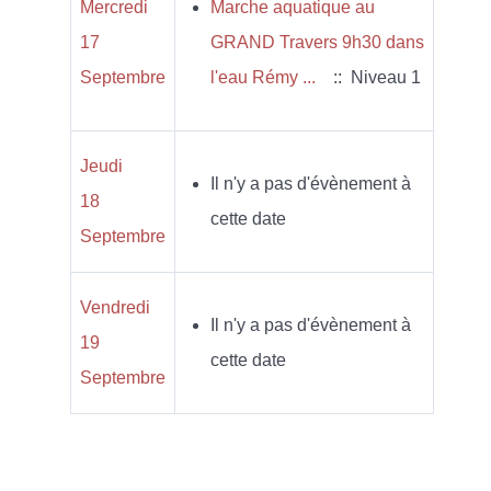
Mercredi
Marche aquatique au
17
GRAND Travers 9h30 dans
Septembre
l'eau Rémy ...
:: Niveau 1
Jeudi
Il n'y a pas d'évènement à
18
cette date
Septembre
Vendredi
Il n'y a pas d'évènement à
19
cette date
Septembre