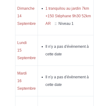
Dimanche
1 tranquilou au jardin 7km
14
+150 Stéphane 9h30 52km
Septembre
AR
:: Niveau 1
Lundi
Il n'y a pas d'évènement à
15
cette date
Septembre
Mardi
Il n'y a pas d'évènement à
16
cette date
Septembre