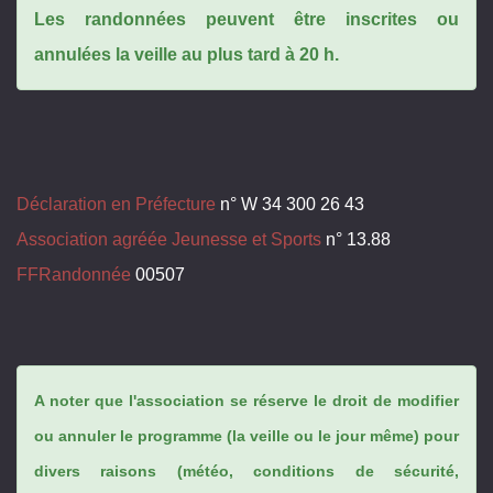
Les randonnées peuvent être inscrites ou
annulées la veille au plus tard à 20 h.
Déclaration en Préfecture
n° W 34 300 26 43
Association agréée Jeunesse et Sports
n° 13.88
FFRandonnée
00507
A noter que l'association se réserve le droit de modifier
ou annuler le programme (la veille ou le jour même) pour
divers raisons (météo, conditions de sécurité,