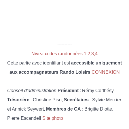
----------
Niveaux des randonnées 1,2,3,4
Cette partie avec identifiant est
accessible uniquement
aux accompagnateurs Rando Loisirs
CONNEXION
Conseil d'administration
Président
: Rémy Corthésy,
Trésorière
: Christine Piso,
Secrétaires
: Sylvie Mercier
et Annick Seywert,
Membres de CA
: Brigitte Diotte,
Pierre Escandell
Site photo