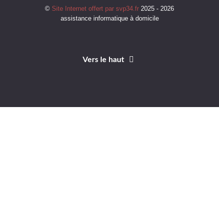
©
Site Internet offert par svp34.fr
2025 - 2026
assistance informatique à domicile
Vers le haut