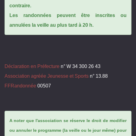
contraire.
Les randonnées peuvent être inscrites ou
annulées la veille au plus tard à 20 h.
Déclaration en Préfecture
n° W 34 300 26 43
Association agréée Jeunesse et Sports
n° 13.88
FFRandonnée
00507
A noter que l'association se réserve le droit de modifier
ou annuler le programme (la veille ou le jour même) pour