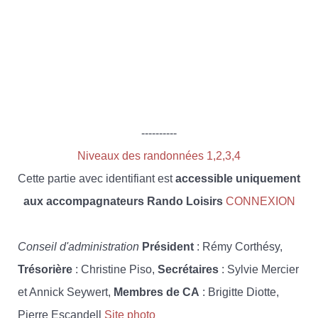
----------
Niveaux des randonnées 1,2,3,4
Cette partie avec identifiant est
accessible uniquement
aux accompagnateurs Rando Loisirs
CONNEXION
Conseil d'administration
Président
: Rémy Corthésy,
Trésorière
: Christine Piso,
Secrétaires
: Sylvie Mercier
et Annick Seywert,
Membres de CA
: Brigitte Diotte,
Pierre Escandell
Site photo