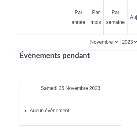
Par
Par
Par
Auj
année
mois
semaine
Évènements pendant
Samedi 25 Novembre 2023
Aucun évènement