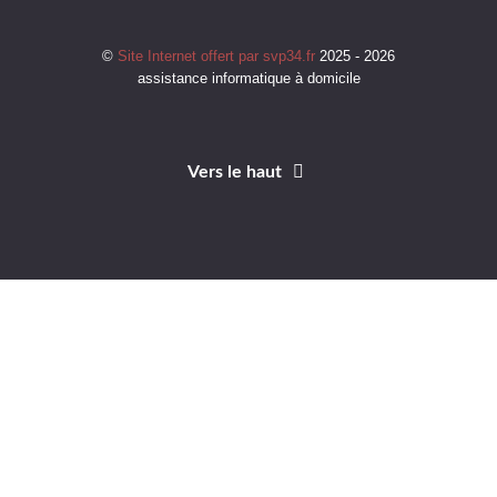
©
Site Internet offert par svp34.fr
2025 - 2026
assistance informatique à domicile
Vers le haut