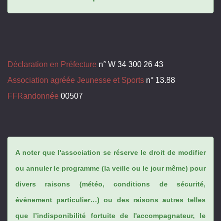
Déclaration en Préfecture
n° W 34 300 26 43
Association agréée Jeunesse et Sports
n° 13.88
FFRandonnée
00507
A noter que l'association se réserve le droit de modifier
ou annuler le programme (la veille ou le jour même) pour
divers raisons (météo, conditions de sécurité,
évènement particulier…) ou des raisons autres telles
que l’indisponibilité fortuite de l'accompagnateur, le