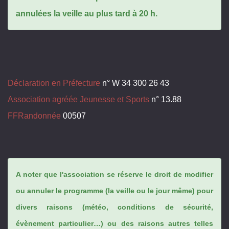
annulées la veille au plus tard à 20 h.
Déclaration en Préfecture
n° W 34 300 26 43
Association agréée Jeunesse et Sports
n° 13.88
FFRandonnée
00507
A noter que l'association se réserve le droit de modifier
ou annuler le programme (la veille ou le jour même) pour
divers raisons (météo, conditions de sécurité,
évènement particulier…) ou des raisons autres telles