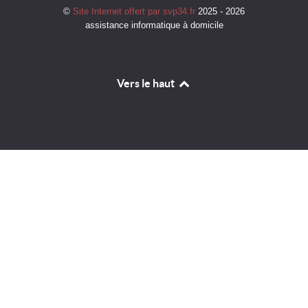
©
Site Internet offert par svp34.fr
2025 - 2026
assistance informatique à domicile
Vers le haut