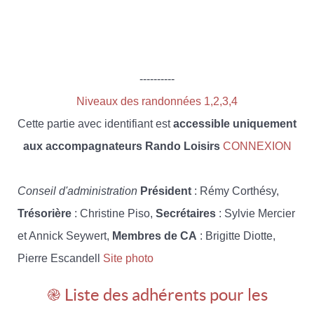
----------
Niveaux des randonnées 1,2,3,4
Cette partie avec identifiant est
accessible uniquement
aux accompagnateurs Rando Loisirs
CONNEXION
Conseil d'administration
Président
: Rémy Corthésy,
Trésorière
: Christine Piso,
Secrétaires
: Sylvie Mercier
et Annick Seywert,
Membres de CA
: Brigitte Diotte,
Pierre Escandell
Site photo
֎ Liste des adhérents pour les