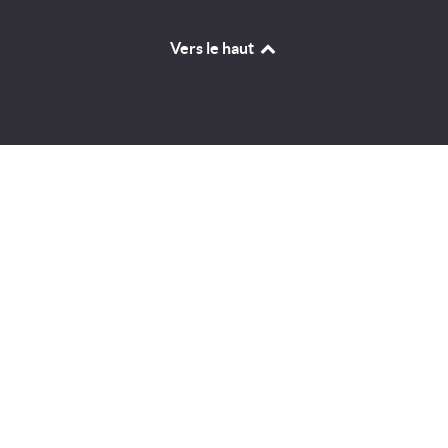
Vers le haut
Identifiant