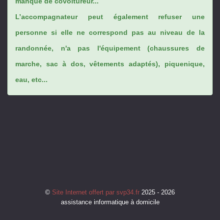
manque de covoitureur...
L’accompagnateur peut également refuser une
personne si elle ne correspond pas au niveau de la
randonnée, n'a pas l'équipement (chaussures de
marche, sac à dos, vêtements adaptés), piquenique,
eau, etc...
©
Site Internet offert par svp34.fr
2025 - 2026
assistance informatique à domicile