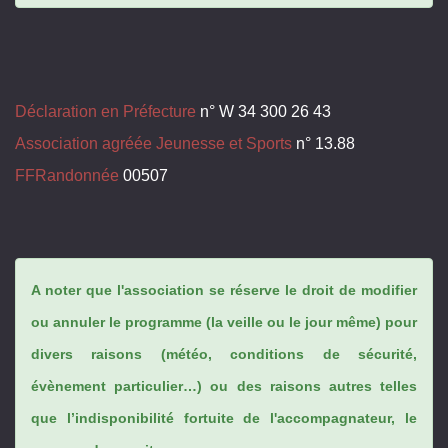
Déclaration en Préfecture
n° W 34 300 26 43
Association agréée Jeunesse et Sports
n° 13.88
FFRandonnée
00507
A noter que l'association se réserve le droit de modifier
ou annuler le programme (la veille ou le jour même) pour
divers raisons (météo, conditions de sécurité,
évènement particulier…) ou des raisons autres telles
que l’indisponibilité fortuite de l'accompagnateur, le