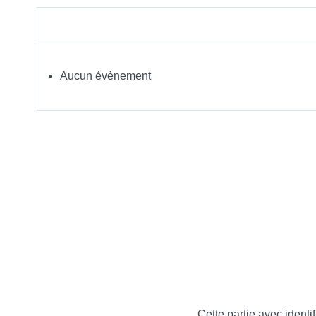
Aucun évènement
Cette partie avec identif