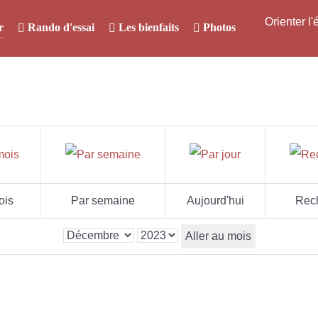
Orienter l
r
Rando d'essai
Les bienfaits
Photos
ois
Par semaine
Aujourd'hui
Rec
Aller au mois