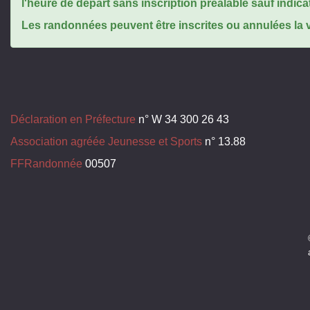
l'heure de départ sans inscription préalable sauf indica
Les randonnées peuvent être inscrites ou annulées la ve
Déclaration en Préfecture
n° W 34 300 26 43
Association agréée Jeunesse et Sports
n° 13.88
FFRandonnée
00507