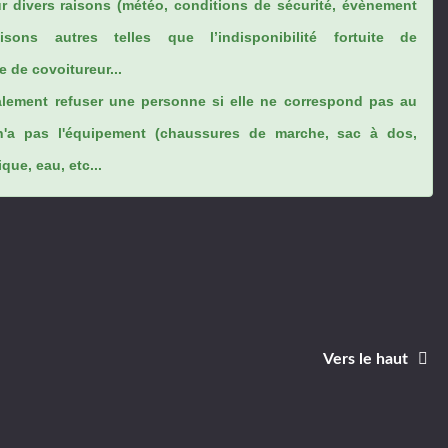
ur divers raisons (météo, conditions de sécurité, évènement
sons autres telles que l’indisponibilité fortuite de
 de covoitureur...
lement refuser une personne si elle ne correspond pas au
n'a pas l'équipement (chaussures de marche, sac à dos,
ue, eau, etc...
Vers le haut