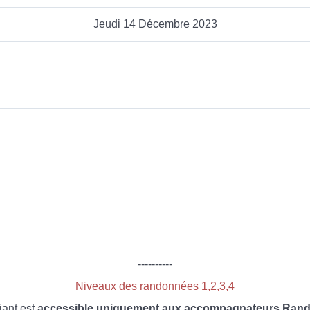
Jeudi 14 Décembre 2023
----------
Niveaux des randonnées 1,2,3,4
iant est
accessible uniquement aux accompagnateurs Rando