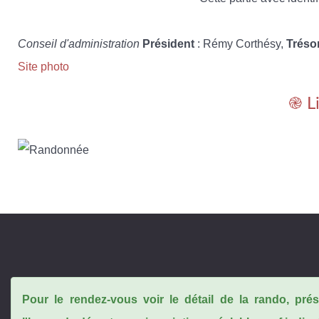
Conseil d'administration
Président
: Rémy Corthésy,
Tréso
Site photo
֎ L
Pour le rendez-vous voir le détail de la rando, pr