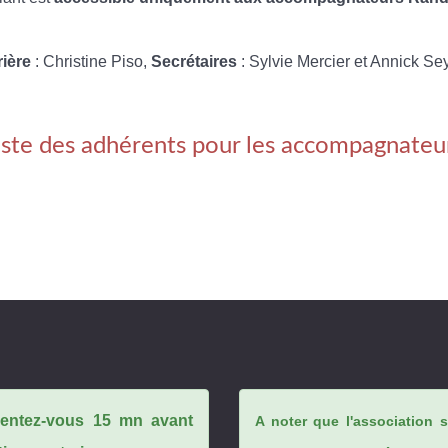
rière
: Christine Piso,
Secrétaires
: Sylvie Mercier et Annick Se
iste des adhérents pour les accompagnateu
ésentez-vous 15 mn avant
A noter que l'association 