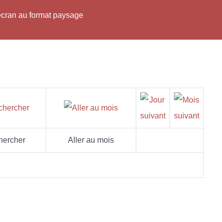
'écran au format paysage
hercher
Aller au mois