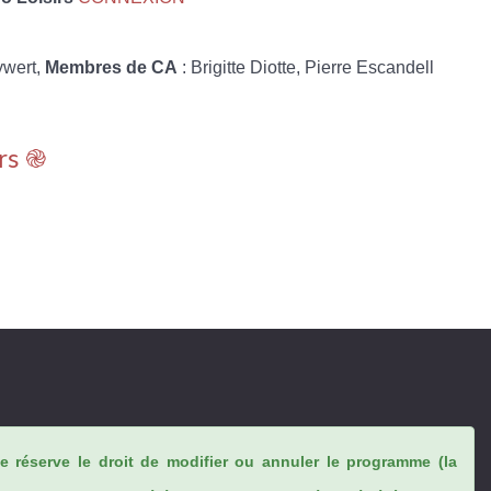
ywert,
Membres de CA
: Brigitte Diotte, Pierre Escandell
rs ֎
se réserve le droit de modifier ou annuler le programme (la