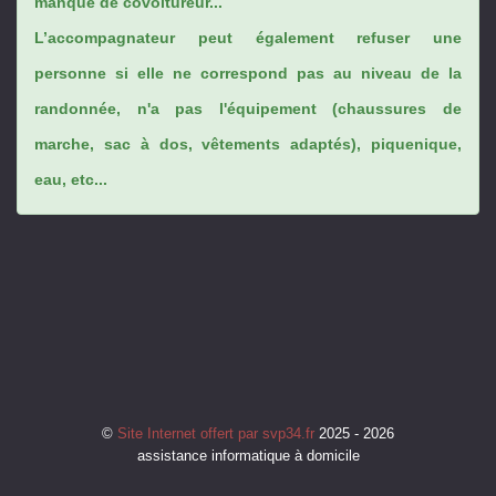
manque de covoitureur...
L’accompagnateur peut également refuser une
personne si elle ne correspond pas au niveau de la
randonnée, n'a pas l'équipement (chaussures de
marche, sac à dos, vêtements adaptés), piquenique,
eau, etc...
©
Site Internet offert par svp34.fr
2025 - 2026
assistance informatique à domicile