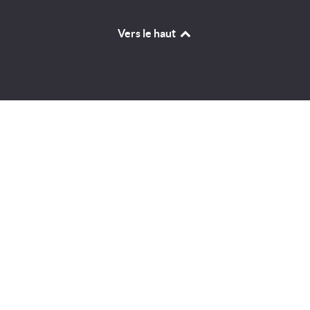
Vers le haut
Identifiant