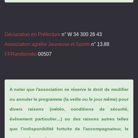
Déclaration en Préfecture
n° W 34 300 26 43
Association agréée Jeunesse et Sports
n° 13.88
FFRandonnée
00507
A noter que l'association se réserve le droit de modifier
ou annuler le programme (la veille ou le jour même) pour
divers raisons (météo, conditions de sécurité,
évènement particulier…) ou des raisons autres telles
que l’indisponibilité fortuite de l'accompagnateur, le