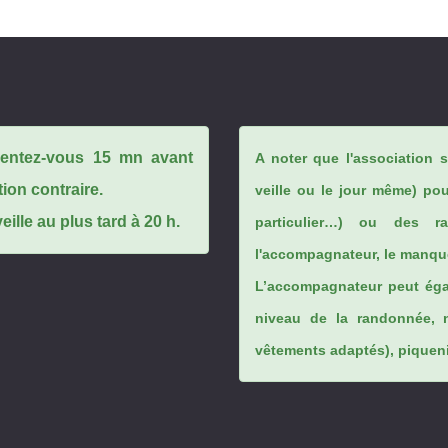
ésentez-vous 15 mn avant
A noter que l'association 
tion contraire.
veille ou le jour même) po
ille au plus tard à 20 h.
particulier…) ou des rai
l'accompagnateur, le manque
L’accompagnateur peut éga
niveau de la randonnée, 
vêtements adaptés), piqueniq