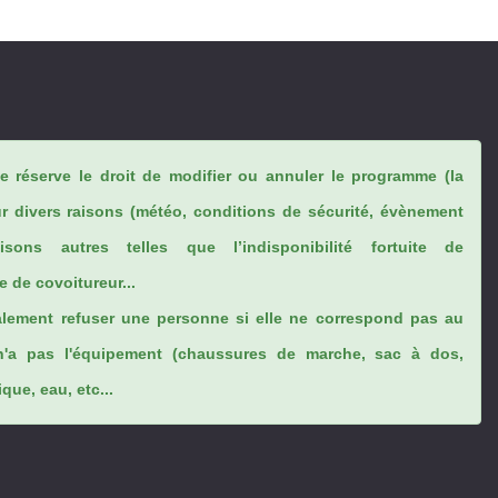
se réserve le droit de modifier ou annuler le programme (la
ur divers raisons (météo, conditions de sécurité, évènement
sons autres telles que l’indisponibilité fortuite de
 de covoitureur...
lement refuser une personne si elle ne correspond pas au
n'a pas l'équipement (chaussures de marche, sac à dos,
ue, eau, etc...