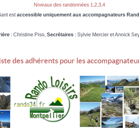
Niveaux des randonnées 1,2,3,4
iant est
accessible uniquement aux accompagnateurs Rando
rière
: Christine Piso,
Secrétaires
: Sylvie Mercier et Annick Se
iste des adhérents pour les accompagnateu