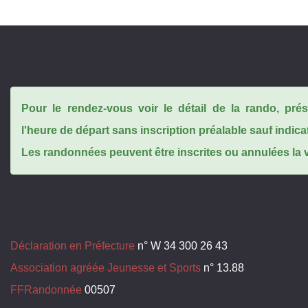
Pour le rendez-vous voir le détail de la rando, pr
l'heure de départ sans inscription préalable sauf indica
Les randonnées peuvent être inscrites ou annulées la ve
Déclaration en Préfecture
n° W 34 300 26 43
Association agréée Jeunesse et Sports
n° 13.88
FFRandonnée
00507