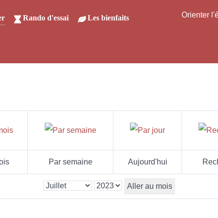
Orienter l
er
Rando d'essai
Les bienfaits
ois
Par semaine
Aujourd'hui
Rec
Aller au mois