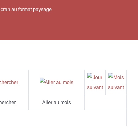
'écran au format paysage
hercher
Aller au mois