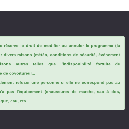
se réserve le droit de modifier ou annuler le programme (la
ur divers raisons (météo, conditions de sécurité, évènement
sons autres telles que l’indisponibilité fortuite de
 de covoitureur...
lement refuser une personne si elle ne correspond pas au
n'a pas l'équipement (chaussures de marche, sac à dos,
ue, eau, etc...