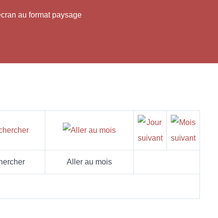
'écran au format paysage
hercher
Aller au mois