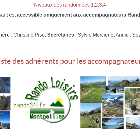
Niveaux des randonnées 1,2,3,4
iant est
accessible uniquement aux accompagnateurs Rando
rière
: Christine Piso,
Secrétaires
: Sylvie Mercier et Annick Se
iste des adhérents pour les accompagnateu