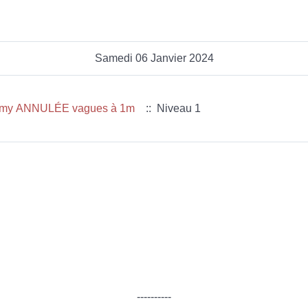
Samedi 06 Janvier 2024
émy ANNULÉE vagues à 1m
:: Niveau 1
----------