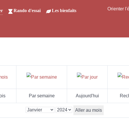
Orienter l
er
Rando d'essai
Les bienfaits
ois
Par semaine
Aujourd'hui
Rec
Aller au mois