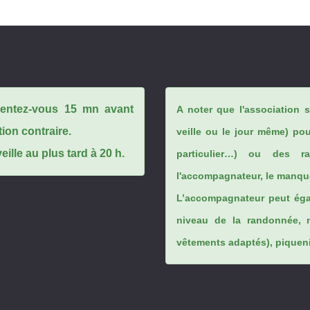
ésentez-vous 15 mn avant
A noter que l'association 
tion contraire.
veille ou le jour même) po
ille au plus tard à 20 h.
particulier…) ou des rai
l'accompagnateur, le manque
L’accompagnateur peut éga
niveau de la randonnée, 
vêtements adaptés), piqueniq