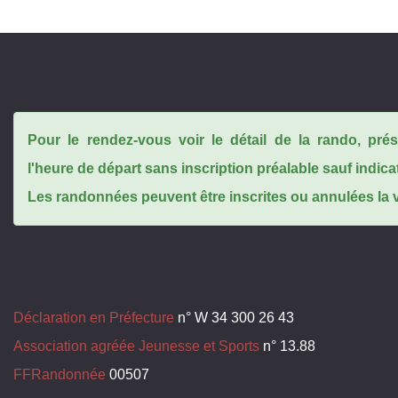
Pour le rendez-vous voir le détail de la rando, pr
l'heure de départ sans inscription préalable sauf indica
Les randonnées peuvent être inscrites ou annulées la ve
Déclaration en Préfecture
n° W 34 300 26 43
Association agréée Jeunesse et Sports
n° 13.88
FFRandonnée
00507