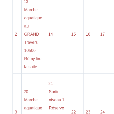
13
Marche
aquatique
au
2
GRAND
14
15
16
17
Travers
10h00
Rémy lire
la suite...
21
20
Sortie
Marche
niveau 1
aquatique
Réserve
3
22
23
24