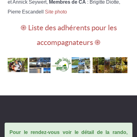
et Annick Seywert,
Membres de CA
: Brigitte Diotte,
Pierre Escandell
Site photo
֎ Liste des adhérents pour les
accompagnateurs ֎
Pour le rendez-vous voir le détail de la rando,