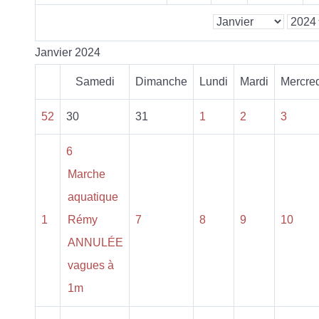
Janvier 2024
Samedi
Dimanche
Lundi
Mardi
Mercre
52
30
31
1
2
3
6
Marche
aquatique
1
Rémy
7
8
9
10
ANNULÉE
vagues à
1m