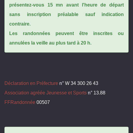
présentez-vous 15 mn avant l'heure de départ
sans inscription préalable sauf indication
contraire.
Les randonnées peuvent être inscrites ou
annulées la veille au plus tard à 20 h.
Déclaration en Préfecture
n° W 34 300 26 43
Association agréée Jeunesse et Sports
n° 13.88
FFRandonnée
00507