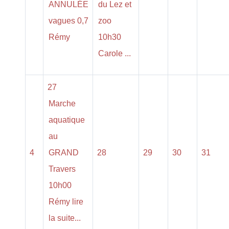
ANNULÉE
du Lez et
vagues 0,7
zoo
Rémy
10h30
Carole ...
27
Marche
aquatique
au
4
GRAND
28
29
30
31
Travers
10h00
Rémy lire
la suite...