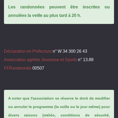
Les randonnées peuvent être inscrites ou
annulées la veille au plus tard à 20 h.
Déclaration en Préfecture
n° W 34 300 26 43
Association agréée Jeunesse et Sports
n° 13.88
FFRandonnée
00507
A noter que l'association se réserve le droit de modifier
ou annuler le programme (la veille ou le jour même) pour
divers raisons (météo, conditions de sécurité,