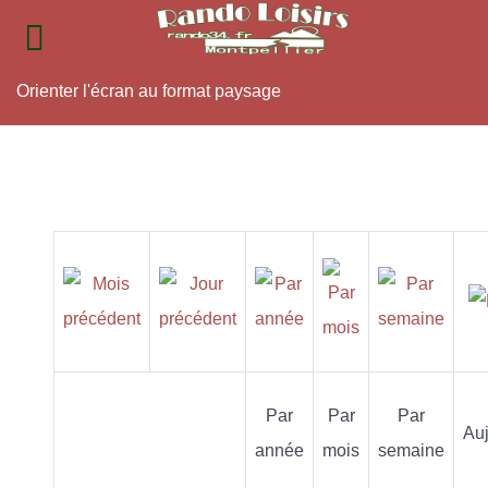
Orienter l'écran au format paysage
Par
Par
Par
Auj
année
mois
semaine