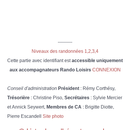
----------
Niveaux des randonnées 1,2,3,4
Cette partie avec identifiant est
accessible uniquement
aux accompagnateurs Rando Loisirs
CONNEXION
Conseil d'administration
Président
: Rémy Corthésy,
Trésorière
: Christine Piso,
Secrétaires
: Sylvie Mercier
et Annick Seywert,
Membres de CA
: Brigitte Diotte,
Pierre Escandell
Site photo