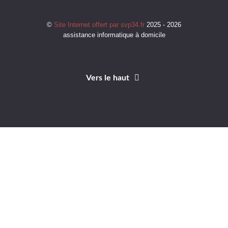
©
Site Internet offert par svp34.fr
2025 - 2026
assistance informatique à domicile
Vers le haut