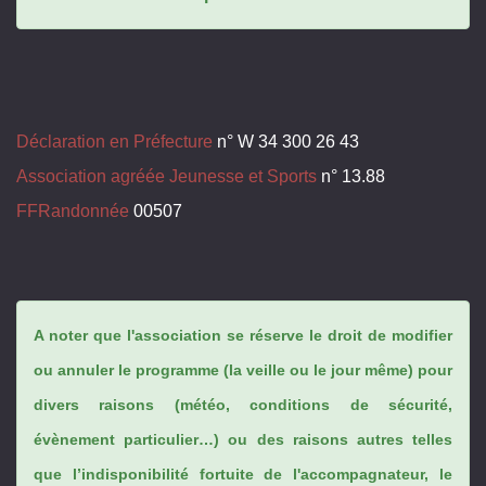
Déclaration en Préfecture
n° W 34 300 26 43
Association agréée Jeunesse et Sports
n° 13.88
FFRandonnée
00507
A noter que l'association se réserve le droit de modifier
ou annuler le programme (la veille ou le jour même) pour
divers raisons (météo, conditions de sécurité,
évènement particulier…) ou des raisons autres telles
que l’indisponibilité fortuite de l'accompagnateur, le