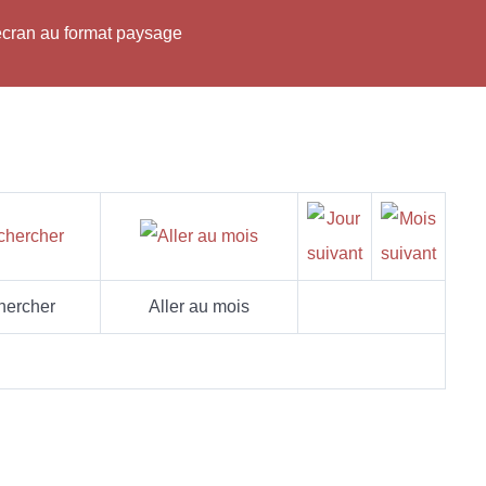
'écran au format paysage
hercher
Aller au mois