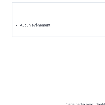
Aucun évènement
Cette partie avec identif