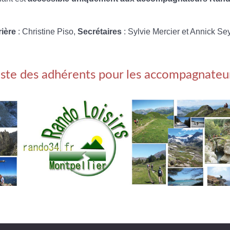
rière
: Christine Piso,
Secrétaires
: Sylvie Mercier et Annick Se
iste des adhérents pour les accompagnateu