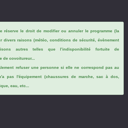
se réserve le droit de modifier ou annuler le programme (la
ur divers raisons (météo, conditions de sécurité, évènement
sons autres telles que l’indisponibilité fortuite de
 de covoitureur...
lement refuser une personne si elle ne correspond pas au
n'a pas l'équipement (chaussures de marche, sac à dos,
ue, eau, etc...