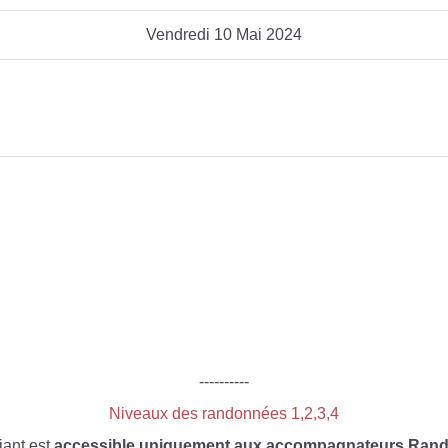
Vendredi 10 Mai 2024
----------
Niveaux des randonnées 1,2,3,4
iant est
accessible uniquement aux accompagnateurs Rando