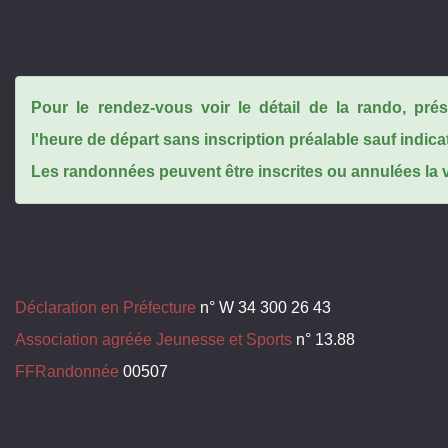
Pour le rendez-vous voir le détail de la rando, pr
l'heure de départ sans inscription préalable sauf indica
Les randonnées peuvent être inscrites ou annulées la ve
Déclaration en Préfecture
n° W 34 300 26 43
Association agréée Jeunesse et Sports
n° 13.88
FFRandonnée
00507