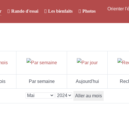
Orienter l
r
Rando d'essai
Les bienfaits
Photos
ois
Par semaine
Aujourd'hui
Rec
Aller au mois