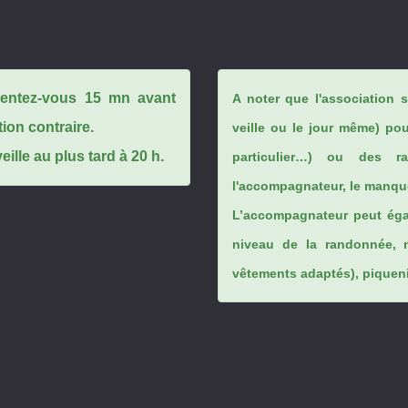
ésentez-vous 15 mn avant
A noter que l'association 
tion contraire.
veille ou le jour même) po
ille au plus tard à 20 h.
particulier…) ou des rai
l'accompagnateur, le manque
L’accompagnateur peut éga
niveau de la randonnée, 
vêtements adaptés), piqueniq