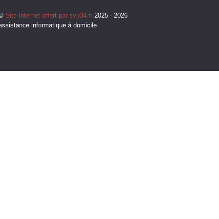
©
Site Internet offert par svp34.fr
2025 - 2026
assistance informatique à domicile