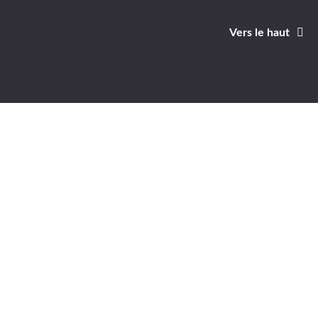
Vers le haut