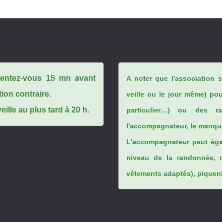
ésentez-vous 15 mn avant
A noter que l'association 
tion contraire.
veille ou le jour même) po
ille au plus tard à 20 h.
particulier…) ou des rai
l'accompagnateur, le manque
L’accompagnateur peut éga
niveau de la randonnée, 
vêtements adaptés), piqueniq