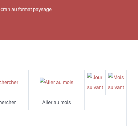
'écran au format paysage
hercher
Aller au mois