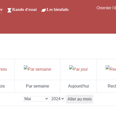
Orienter l
er
Rando d'essai
Les bienfaits
ois
Par semaine
Aujourd'hui
Rec
Aller au mois