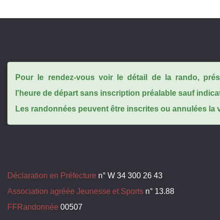
Pour le rendez-vous voir le détail de la rando, pr
l'heure de départ sans inscription préalable sauf indica
Les randonnées peuvent être inscrites ou annulées la ve
Déclaration en Préfecture
n° W 34 300 26 43
Association agréée Jeunesse et Sports
n° 13.88
FFRandonnée
00507