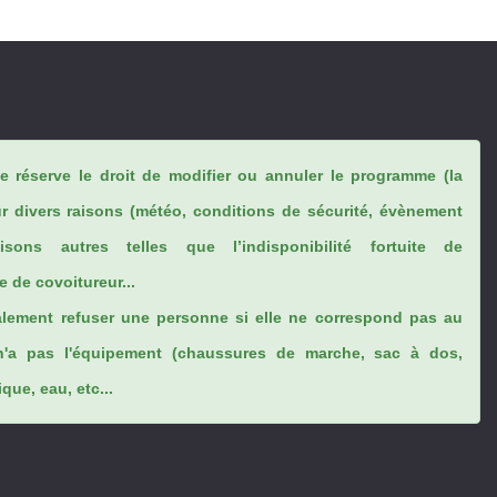
se réserve le droit de modifier ou annuler le programme (la
ur divers raisons (météo, conditions de sécurité, évènement
sons autres telles que l’indisponibilité fortuite de
 de covoitureur...
lement refuser une personne si elle ne correspond pas au
n'a pas l'équipement (chaussures de marche, sac à dos,
ue, eau, etc...