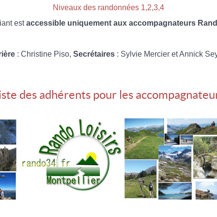
Niveaux des randonnées 1,2,3,4
iant est
accessible uniquement aux accompagnateurs Rando
rière
: Christine Piso,
Secrétaires
: Sylvie Mercier et Annick Se
iste des adhérents pour les accompagnateu