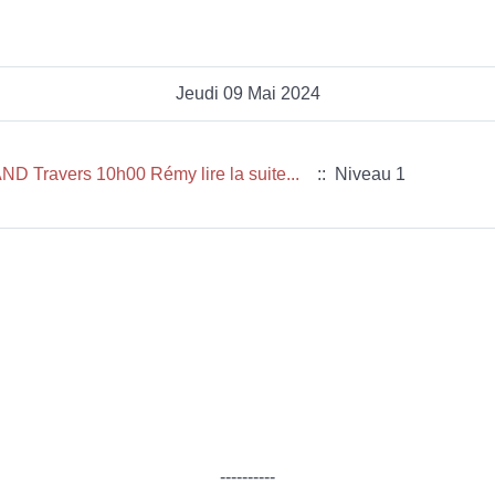
Jeudi 09 Mai 2024
D Travers 10h00 Rémy lire la suite...
:: Niveau 1
----------