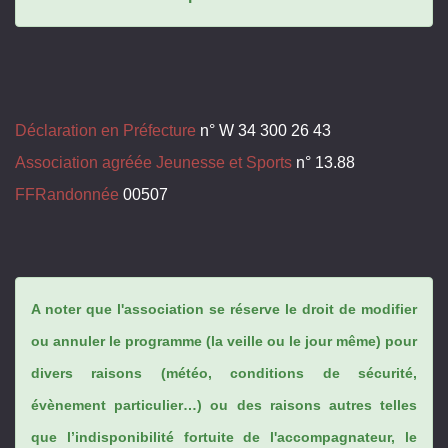
Déclaration en Préfecture
n° W 34 300 26 43
Association agréée Jeunesse et Sports
n° 13.88
FFRandonnée
00507
A noter que l'association se réserve le droit de modifier
ou annuler le programme (la veille ou le jour même) pour
divers raisons (météo, conditions de sécurité,
évènement particulier…) ou des raisons autres telles
que l’indisponibilité fortuite de l'accompagnateur, le