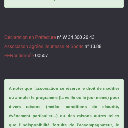
Déclaration en Préfecture
n° W 34 300 26 43
Association agréée Jeunesse et Sports
n° 13.88
FFRandonnée
00507
A noter que l'association se réserve le droit de modifier
ou annuler le programme (la veille ou le jour même) pour
divers raisons (météo, conditions de sécurité,
évènement particulier…) ou des raisons autres telles
que l’indisponibilité fortuite de l'accompagnateur, le