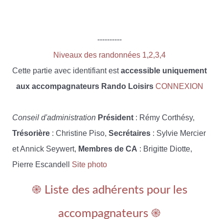
----------
Niveaux des randonnées 1,2,3,4
Cette partie avec identifiant est
accessible uniquement
aux accompagnateurs Rando Loisirs
CONNEXION
Conseil d'administration
Président
: Rémy Corthésy,
Trésorière
: Christine Piso,
Secrétaires
: Sylvie Mercier
et Annick Seywert,
Membres de CA
: Brigitte Diotte,
Pierre Escandell
Site photo
֎ Liste des adhérents pour les
accompagnateurs ֎