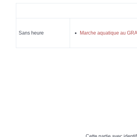
Sans heure
Marche aquatique au GRAN
Cette partie avec identif