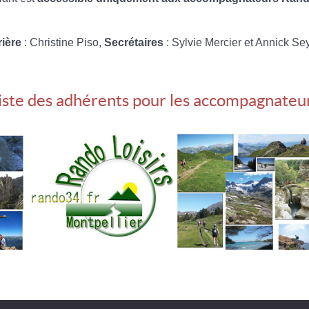
rière
: Christine Piso,
Secrétaires
: Sylvie Mercier et Annick Se
iste des adhérents pour les accompagnateu