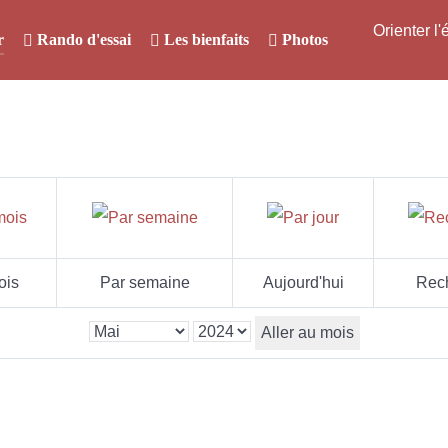
Orienter l
r
Rando d'essai
Les bienfaits
Photos
ois
Par semaine
Aujourd'hui
Rec
Aller au mois