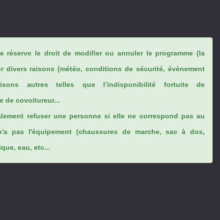
se réserve le droit de modifier ou annuler le programme (la
ur divers raisons (météo, conditions de sécurité, évènement
sons autres telles que l’indisponibilité fortuite de
 de covoitureur...
lement refuser une personne si elle ne correspond pas au
n'a pas l'équipement (chaussures de marche, sac à dos,
ue, eau, etc...