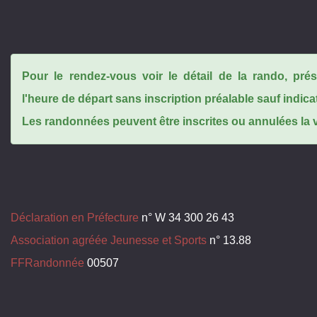
Pour le rendez-vous voir le détail de la rando, pr
l'heure de départ sans inscription préalable sauf indica
Les randonnées peuvent être inscrites ou annulées la ve
Déclaration en Préfecture
n° W 34 300 26 43
Association agréée Jeunesse et Sports
n° 13.88
FFRandonnée
00507