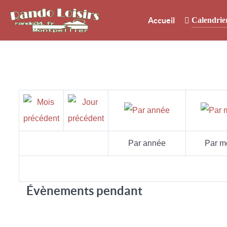
Accueil
Calendrie
Par année
Par m
Évènements pendant