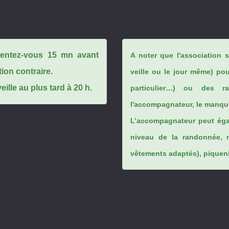
ésentez-vous 15 mn avant
A noter que l'association 
tion contraire.
veille ou le jour même) po
ille au plus tard à 20 h.
particulier…) ou des rai
l'accompagnateur, le manque
L’accompagnateur peut éga
niveau de la randonnée, 
vêtements adaptés), piqueniq