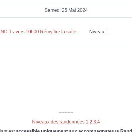
Samedi 25 Mai 2024
D Travers 10h00 Rémy lire la suite...
:: Niveau 1
----------
Niveaux des randonnées 1,2,3,4
iant est
accessible uniquement aux accompagnateurs Rando