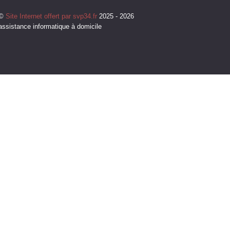
©
Site Internet offert par svp34.fr
2025 - 2026
assistance informatique à domicile