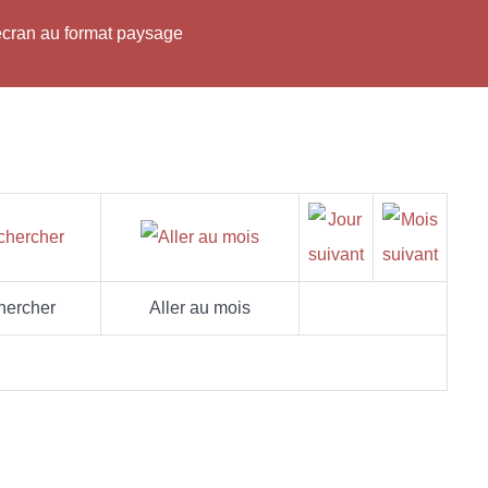
'écran au format paysage
hercher
Aller au mois