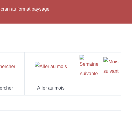
'écran au format paysage
ercher
Aller au mois