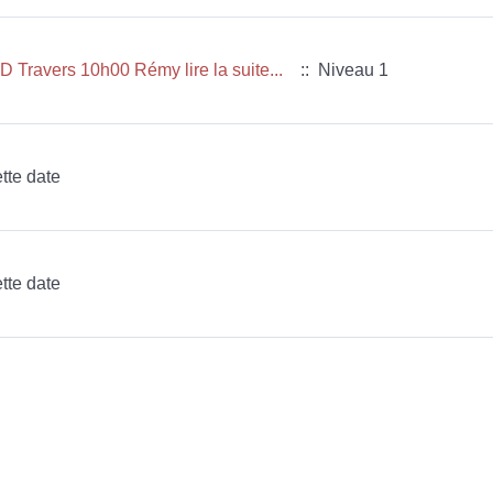
Travers 10h00 Rémy lire la suite...
:: Niveau 1
tte date
tte date