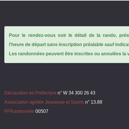
Pour le rendez-vous voir le détail de la rando, pr
l'heure de départ sans inscription préalable sauf indica
Les randonnées peuvent être inscrites ou annulées la ve
Déclaration en Préfecture
n° W 34 300 26 43
Association agréée Jeunesse et Sports
n° 13.88
FFRandonnée
00507