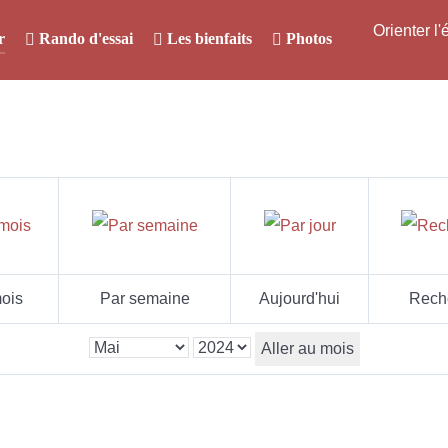
Orienter l
r
Rando d'essai
Les bienfaits
Photos
ois
Par semaine
Aujourd'hui
Rech
Aller au mois