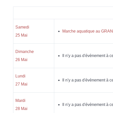
Samedi
Marche aquatique au GRAND 
25 Mai
Dimanche
Il n'y a pas d'évènement à ce
26 Mai
Lundi
Il n'y a pas d'évènement à ce
27 Mai
Mardi
Il n'y a pas d'évènement à ce
28 Mai