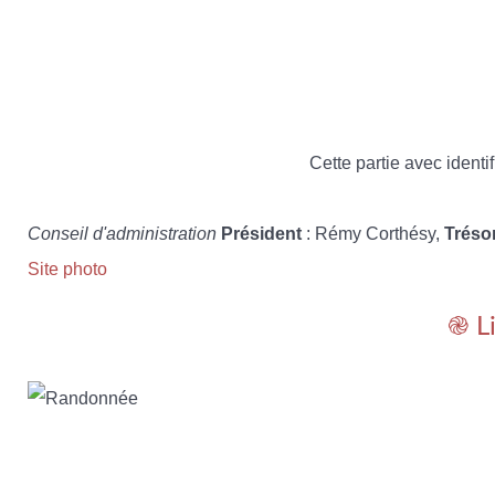
Cette partie avec identif
Conseil d'administration
Président
: Rémy Corthésy,
Tréso
Site photo
֎ L