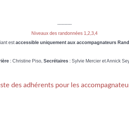
----------
Niveaux des randonnées 1,2,3,4
iant est
accessible uniquement aux accompagnateurs Rando
rière
: Christine Piso,
Secrétaires
: Sylvie Mercier et Annick Se
iste des adhérents pour les accompagnateu