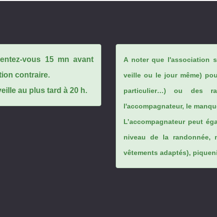
ésentez-vous 15 mn avant
A noter que l'association 
tion contraire.
veille ou le jour même) po
ille au plus tard à 20 h.
particulier…) ou des rai
l'accompagnateur, le manque
L’accompagnateur peut éga
niveau de la randonnée, 
vêtements adaptés), piqueniq