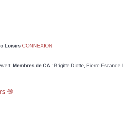
 Loisirs
CONNEXION
ywert,
Membres de CA
: Brigitte Diotte, Pierre Escandell
rs ֎