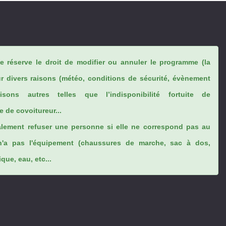
se réserve le droit de modifier ou annuler le programme (la
ur divers raisons (météo, conditions de sécurité, évènement
sons autres telles que l’indisponibilité fortuite de
 de covoitureur...
lement refuser une personne si elle ne correspond pas au
n'a pas l'équipement (chaussures de marche, sac à dos,
ue, eau, etc...