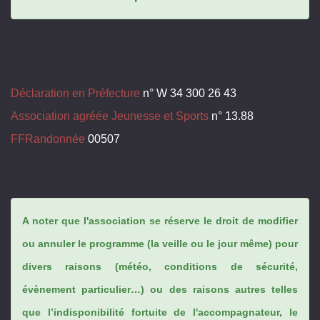
Déclaration en Préfecture
n° W 34 300 26 43
Association agréée Jeunesse et Sports
n° 13.88
FFRandonnée
00507
A noter que l'association se réserve le droit de modifier
ou annuler le programme (la veille ou le jour même) pour
divers raisons (météo, conditions de sécurité,
évènement particulier…) ou des raisons autres telles
que l’indisponibilité fortuite de l'accompagnateur, le