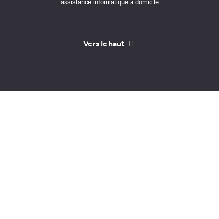
assistance informatique à domicile
Vers le haut