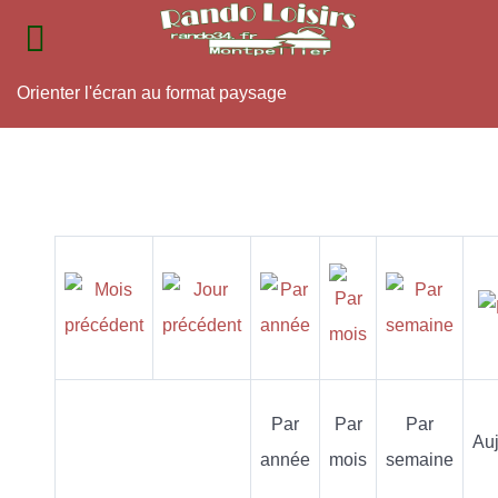
Orienter l'écran au format paysage
Par
Par
Par
Auj
année
mois
semaine