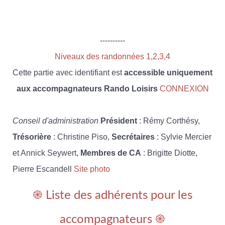
----------
Niveaux des randonnées 1,2,3,4
Cette partie avec identifiant est
accessible uniquement
aux accompagnateurs Rando Loisirs
CONNEXION
Conseil d'administration
Président
: Rémy Corthésy,
Trésorière
: Christine Piso,
Secrétaires
: Sylvie Mercier
et Annick Seywert,
Membres de CA
: Brigitte Diotte,
Pierre Escandell
Site photo
֎ Liste des adhérents pour les
accompagnateurs ֎