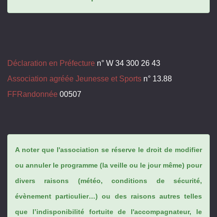
Déclaration en Préfecture
n° W 34 300 26 43
Association agréée Jeunesse et Sports
n° 13.88
FFRandonnée
00507
A noter que l'association se réserve le droit de modifier
ou annuler le programme (la veille ou le jour même) pour
divers raisons (météo, conditions de sécurité,
évènement particulier…) ou des raisons autres telles
que l’indisponibilité fortuite de l'accompagnateur, le