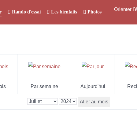
Orienter l
r
Rando d'essai
Les bienfaits
Photos
ois
Par semaine
Aujourd'hui
Rec
Aller au mois