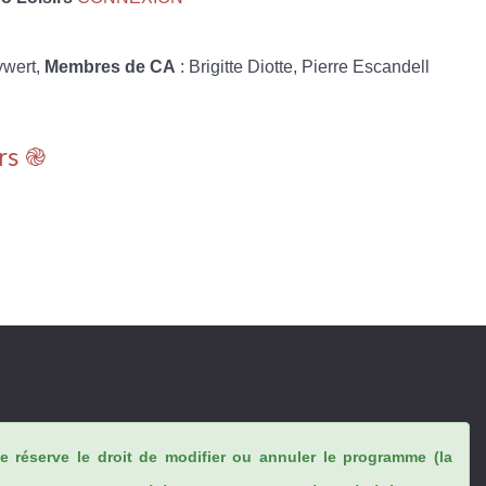
ywert,
Membres de CA
: Brigitte Diotte, Pierre Escandell
rs ֎
se réserve le droit de modifier ou annuler le programme (la