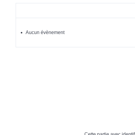
Aucun évènement
Cette partie avec identif