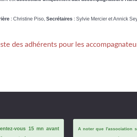
rière
: Christine Piso,
Secrétaires
: Sylvie Mercier et Annick Se
iste des adhérents pour les accompagnateu
ésentez-vous 15 mn avant
A noter que l'association 