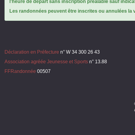
l'heure de départ sans inscription préalable sauf indica
Les randonnées peuvent être inscrites ou annulées la ve
Déclaration en Préfecture
n° W 34 300 26 43
Association agréée Jeunesse et Sports
n° 13.88
FFRandonnée
00507