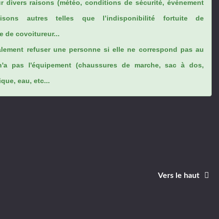
ur divers raisons (météo, conditions de sécurité, évènement
sons autres telles que l’indisponibilité fortuite de
 de covoitureur...
lement refuser une personne si elle ne correspond pas au
n'a pas l'équipement (chaussures de marche, sac à dos,
ue, eau, etc...
Vers le haut