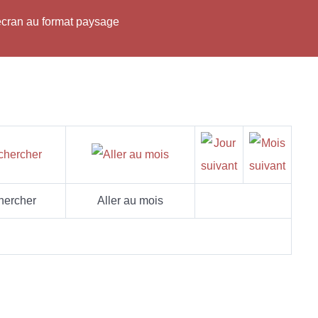
'écran au format paysage
hercher
Aller au mois