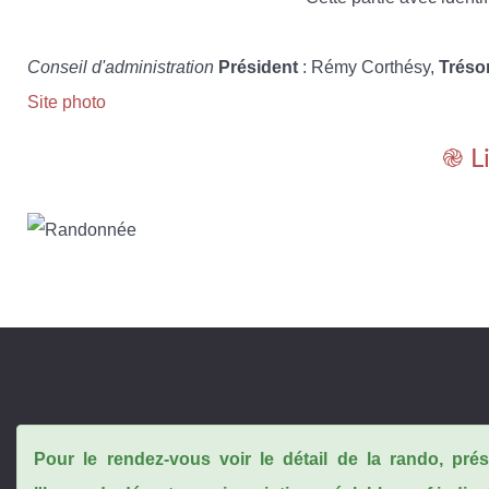
Conseil d'administration
Président
: Rémy Corthésy,
Tréso
Site photo
֎ L
Pour le rendez-vous voir le détail de la rando, pr