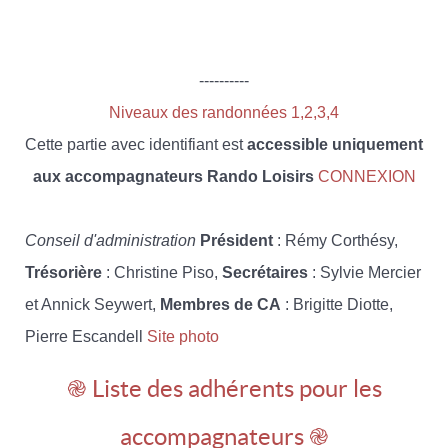
----------
Niveaux des randonnées 1,2,3,4
Cette partie avec identifiant est
accessible uniquement
aux accompagnateurs Rando Loisirs
CONNEXION
Conseil d'administration
Président
: Rémy Corthésy,
Trésorière
: Christine Piso,
Secrétaires
: Sylvie Mercier
et Annick Seywert,
Membres de CA
: Brigitte Diotte,
Pierre Escandell
Site photo
֎ Liste des adhérents pour les
accompagnateurs ֎