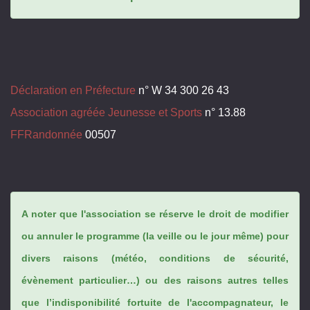
Déclaration en Préfecture
n° W 34 300 26 43
Association agréée Jeunesse et Sports
n° 13.88
FFRandonnée
00507
A noter que l'association se réserve le droit de modifier
ou annuler le programme (la veille ou le jour même) pour
divers raisons (météo, conditions de sécurité,
évènement particulier…) ou des raisons autres telles
que l’indisponibilité fortuite de l'accompagnateur, le