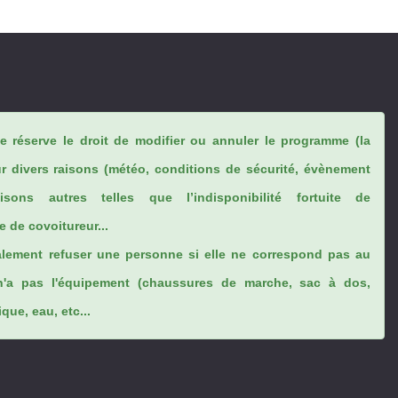
se réserve le droit de modifier ou annuler le programme (la
ur divers raisons (météo, conditions de sécurité, évènement
sons autres telles que l’indisponibilité fortuite de
 de covoitureur...
lement refuser une personne si elle ne correspond pas au
n'a pas l'équipement (chaussures de marche, sac à dos,
ue, eau, etc...