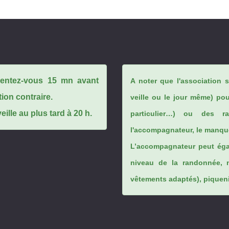
ésentez-vous 15 mn avant
A noter que l'association 
tion contraire.
veille ou le jour même) po
ille au plus tard à 20 h.
particulier…) ou des rai
l'accompagnateur, le manque
L’accompagnateur peut éga
niveau de la randonnée, 
vêtements adaptés), piqueniq