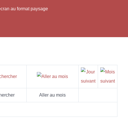
'écran au format paysage
hercher
Aller au mois