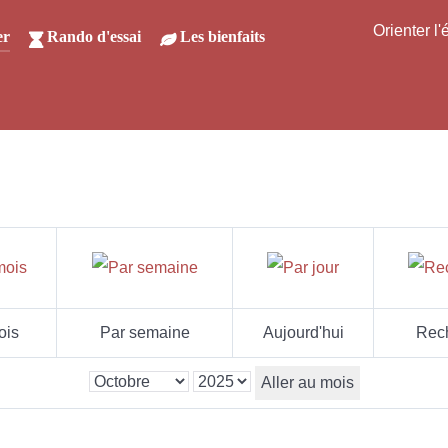
Orienter l
er
Rando d'essai
Les bienfaits
ois
Par semaine
Aujourd'hui
Rec
Aller au mois