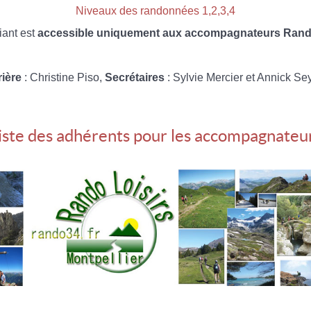
Niveaux des randonnées 1,2,3,4
iant est
accessible uniquement aux accompagnateurs Rando
rière
: Christine Piso,
Secrétaires
: Sylvie Mercier et Annick Se
iste des adhérents pour les accompagnateu