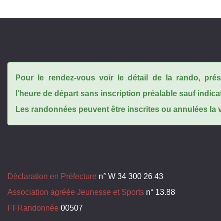
Pour le rendez-vous voir le détail de la rando, pr
l'heure de départ sans inscription préalable sauf indica
Les randonnées peuvent être inscrites ou annulées la ve
Déclaration en Préfecture
n° W 34 300 26 43
Association agréée Jeunesse et Sports
n° 13.88
FFRandonnée
00507