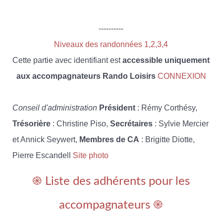
----------
Niveaux des randonnées 1,2,3,4
Cette partie avec identifiant est
accessible uniquement
aux accompagnateurs Rando Loisirs
CONNEXION
Conseil d'administration
Président
: Rémy Corthésy,
Trésorière
: Christine Piso,
Secrétaires
: Sylvie Mercier
et Annick Seywert,
Membres de CA
: Brigitte Diotte,
Pierre Escandell
Site photo
֎ Liste des adhérents pour les
accompagnateurs ֎