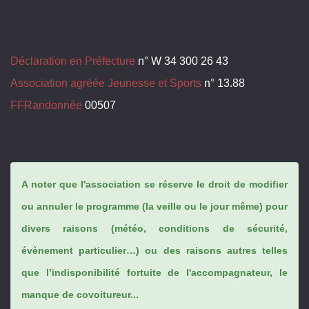
Déclaration en Préfecture
n° W 34 300 26 43
Association agréée Jeunesse et Sports
n° 13.88
FFRandonnée
00507
A noter que l'association se réserve le droit de modifier
ou annuler le programme (la veille ou le jour même) pour
divers raisons (météo, conditions de sécurité,
évènement particulier…) ou des raisons autres telles
que l’indisponibilité fortuite de l'accompagnateur, le
manque de covoitureur...