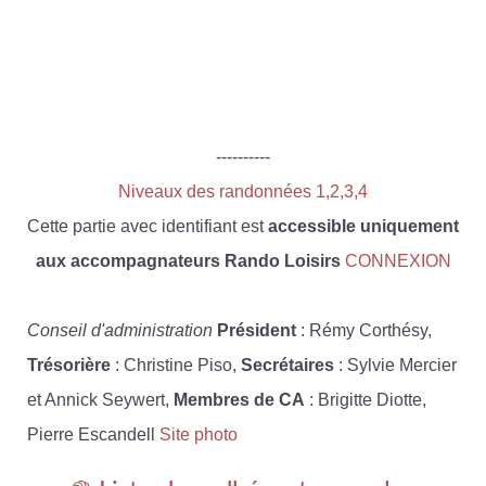
----------
Niveaux des randonnées 1,2,3,4
Cette partie avec identifiant est
accessible uniquement
aux accompagnateurs Rando Loisirs
CONNEXION
Conseil d'administration
Président
: Rémy Corthésy,
Trésorière
: Christine Piso,
Secrétaires
: Sylvie Mercier
et Annick Seywert,
Membres de CA
: Brigitte Diotte,
Pierre Escandell
Site photo