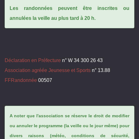
Les randonnées peuvent être inscrites ou
annulées la veille au plus tard à 20 h.
Déclaration en Préfecture
n° W 34 300 26 43
Association agréée Jeunesse et Sports
n° 13.88
FFRandonnée
00507
A noter que l'association se réserve le droit de modifier
ou annuler le programme (la veille ou le jour même) pour
divers raisons (météo, conditions de sécurité,