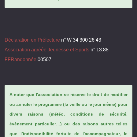
Déclaration en Préfecture
n° W 34 300 26 43
Association agréée Jeunesse et Sports
n° 13.88
FFRandonnée
00507
A noter que l'association se réserve le droit de modifier
ou annuler le programme (la veille ou le jour même) pour
divers raisons (météo, conditions de sécurité,
évènement particulier…) ou des raisons autres telles
que l’indisponibilité fortuite de l'accompagnateur, le