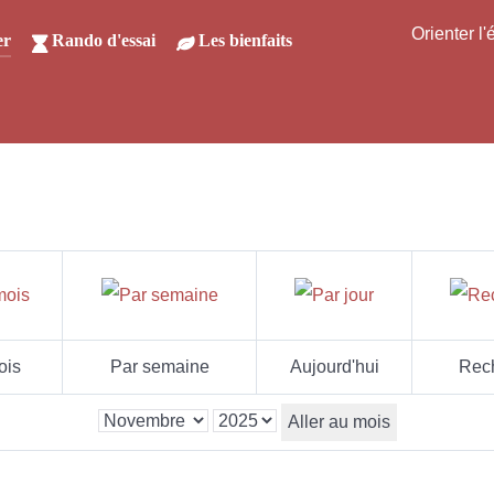
Orienter l
er
Rando d'essai
Les bienfaits
ois
Par semaine
Aujourd'hui
Rec
Aller au mois