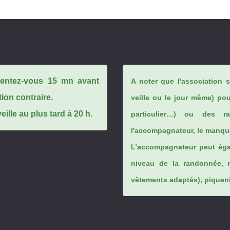
ésentez-vous 15 mn avant
A noter que l'association 
tion contraire.
veille ou le jour même) po
ille au plus tard à 20 h.
particulier…) ou des rai
l'accompagnateur, le manque
L’accompagnateur peut éga
niveau de la randonnée, 
vêtements adaptés), piqueniq