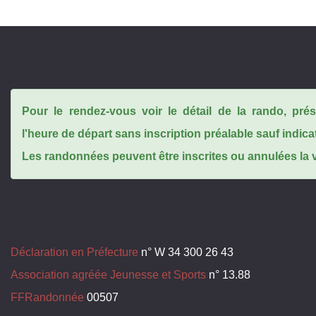
Pour le rendez-vous voir le détail de la rando, pr
l'heure de départ sans inscription préalable sauf indica
Les randonnées peuvent être inscrites ou annulées la ve
Déclaration en Préfecture
n° W 34 300 26 43
Association agréée Jeunesse et Sports
n° 13.88
FFRandonnée
00507