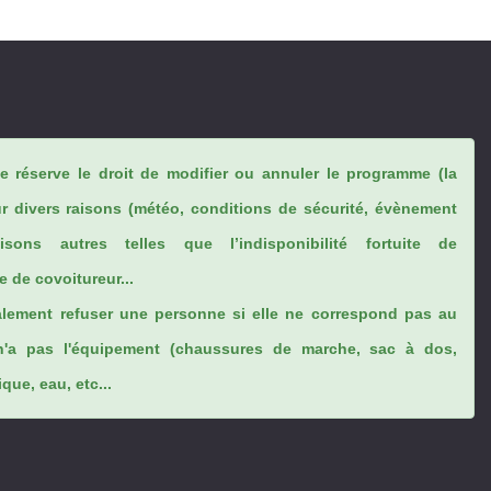
se réserve le droit de modifier ou annuler le programme (la
ur divers raisons (météo, conditions de sécurité, évènement
sons autres telles que l’indisponibilité fortuite de
 de covoitureur...
lement refuser une personne si elle ne correspond pas au
n'a pas l'équipement (chaussures de marche, sac à dos,
ue, eau, etc...