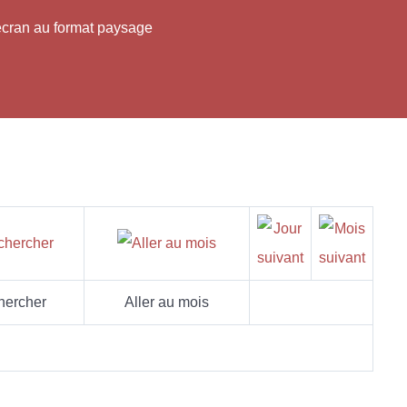
'écran au format paysage
hercher
Aller au mois