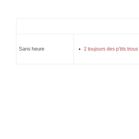
Sans heure
2 toujours des p'tits t