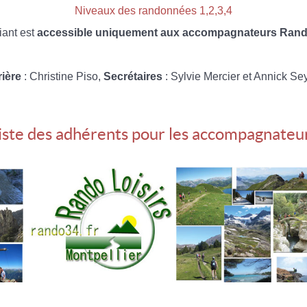
Niveaux des randonnées 1,2,3,4
iant est
accessible uniquement aux accompagnateurs Rando
rière
: Christine Piso,
Secrétaires
: Sylvie Mercier et Annick Se
iste des adhérents pour les accompagnateu