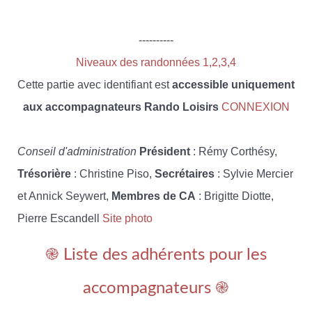
----------
Niveaux des randonnées 1,2,3,4
Cette partie avec identifiant est
accessible uniquement
aux accompagnateurs Rando Loisirs
CONNEXION
Conseil d'administration
Président
: Rémy Corthésy,
Trésorière
: Christine Piso,
Secrétaires
: Sylvie Mercier
et Annick Seywert,
Membres de CA
: Brigitte Diotte,
Pierre Escandell
Site photo
֎ Liste des adhérents pour les
accompagnateurs ֎