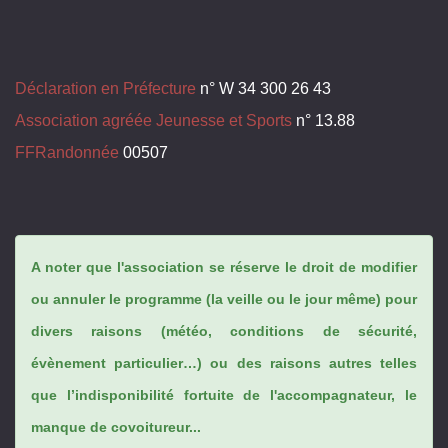
Déclaration en Préfecture
n° W 34 300 26 43
Association agréée Jeunesse et Sports
n° 13.88
FFRandonnée
00507
A noter que l'association se réserve le droit de modifier
ou annuler le programme (la veille ou le jour même) pour
divers raisons (météo, conditions de sécurité,
évènement particulier…) ou des raisons autres telles
que l’indisponibilité fortuite de l'accompagnateur, le
manque de covoitureur...