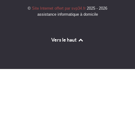
©
Site Internet offert par svp34.fr
2025 - 2026
assistance informatique à domicile
Vers le haut