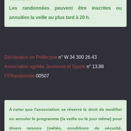
Les randonnées peuvent être inscrites ou
annulées la veille au plus tard à 20 h.
Déclaration en Préfecture
n° W 34 300 26 43
Association agréée Jeunesse et Sports
n° 13.88
FFRandonnée
00507
A noter que l'association se réserve le droit de modifier
ou annuler le programme (la veille ou le jour même) pour
divers raisons (météo, conditions de sécurité,