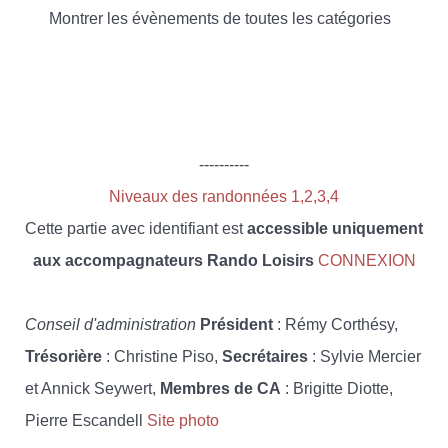
Montrer les évènements de toutes les catégories
----------
Niveaux des randonnées 1,2,3,4
Cette partie avec identifiant est
accessible uniquement
aux accompagnateurs Rando Loisirs
CONNEXION
Conseil d'administration
Président
: Rémy Corthésy,
Trésorière
: Christine Piso,
Secrétaires
: Sylvie Mercier
et Annick Seywert,
Membres de CA
: Brigitte Diotte,
Pierre Escandell
Site photo