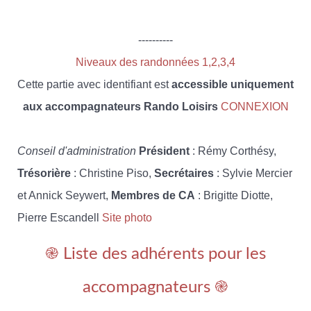
----------
Niveaux des randonnées 1,2,3,4
Cette partie avec identifiant est
accessible uniquement
aux accompagnateurs Rando Loisirs
CONNEXION
Conseil d'administration
Président
: Rémy Corthésy,
Trésorière
: Christine Piso,
Secrétaires
: Sylvie Mercier
et Annick Seywert,
Membres de CA
: Brigitte Diotte,
Pierre Escandell
Site photo
֎ Liste des adhérents pour les
accompagnateurs ֎