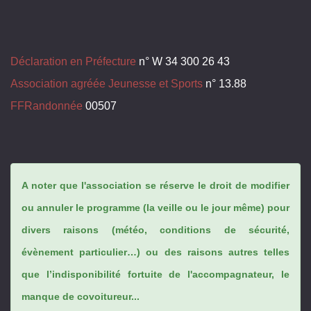
Déclaration en Préfecture
n° W 34 300 26 43
Association agréée Jeunesse et Sports
n° 13.88
FFRandonnée
00507
A noter que l'association se réserve le droit de modifier
ou annuler le programme (la veille ou le jour même) pour
divers raisons (météo, conditions de sécurité,
évènement particulier…) ou des raisons autres telles
que l’indisponibilité fortuite de l'accompagnateur, le
manque de covoitureur...