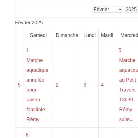
Février 2025
Samedi
Dimanche
Lundi
Mardi
Mercred
1
5
Marche
Marche
aquatique
aquatiq
annulée
au Petit
5
2
3
4
pour
Travers
raison
13h30
familiale
Rémy
Rémy
suite...
8