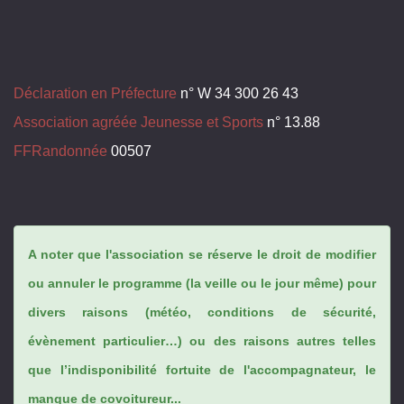
Déclaration en Préfecture
n° W 34 300 26 43
Association agréée Jeunesse et Sports
n° 13.88
FFRandonnée
00507
A noter que l'association se réserve le droit de modifier
ou annuler le programme (la veille ou le jour même) pour
divers raisons (météo, conditions de sécurité,
évènement particulier…) ou des raisons autres telles
que l’indisponibilité fortuite de l'accompagnateur, le
manque de covoitureur...