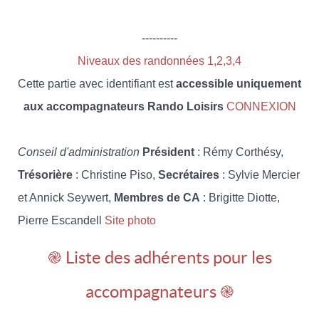
----------
Niveaux des randonnées 1,2,3,4
Cette partie avec identifiant est
accessible uniquement
aux accompagnateurs Rando Loisirs
CONNEXION
Conseil d'administration
Président
: Rémy Corthésy,
Trésorière
: Christine Piso,
Secrétaires
: Sylvie Mercier
et Annick Seywert,
Membres de CA
: Brigitte Diotte,
Pierre Escandell
Site photo
֎ Liste des adhérents pour les
accompagnateurs ֎