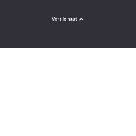
Vers le haut
Identifiant