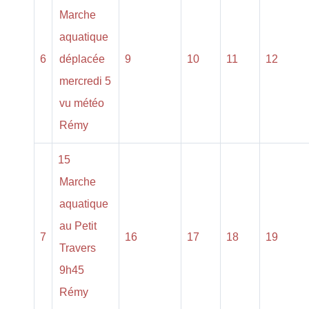
Marche
aquatique
6
déplacée
9
10
11
12
mercredi 5
vu météo
Rémy
15
Marche
aquatique
au Petit
7
16
17
18
19
Travers
9h45
Rémy