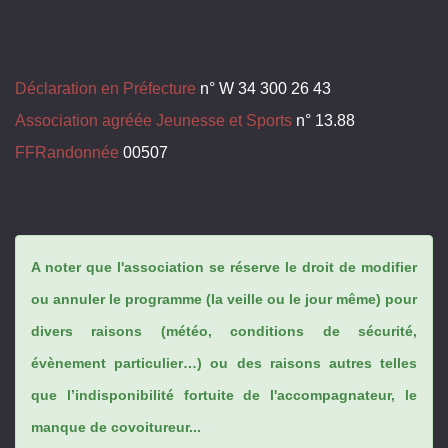
Déclaration en Préfecture
n° W 34 300 26 43
Association agréée Jeunesse et Sports
n° 13.88
FFRandonnée
00507
A noter que l'association se réserve le droit de modifier
ou annuler le programme (la veille ou le jour même) pour
divers raisons (météo, conditions de sécurité,
évènement particulier…) ou des raisons autres telles
que l’indisponibilité fortuite de l'accompagnateur, le
manque de covoitureur...