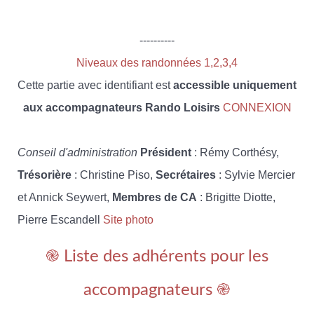
----------
Niveaux des randonnées 1,2,3,4
Cette partie avec identifiant est
accessible uniquement
aux accompagnateurs Rando Loisirs
CONNEXION
Conseil d'administration
Président
: Rémy Corthésy,
Trésorière
: Christine Piso,
Secrétaires
: Sylvie Mercier
et Annick Seywert,
Membres de CA
: Brigitte Diotte,
Pierre Escandell
Site photo
֎ Liste des adhérents pour les
accompagnateurs ֎