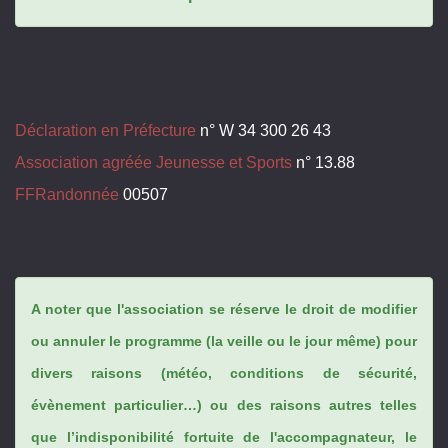
Déclaration en Préfecture
n° W 34 300 26 43
Association agréée Jeunesse et Sports
n° 13.88
FFRandonnée
00507
A noter que l'association se réserve le droit de modifier
ou annuler le programme (la veille ou le jour même) pour
divers raisons (météo, conditions de sécurité,
évènement particulier…) ou des raisons autres telles
que l’indisponibilité fortuite de l'accompagnateur, le