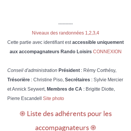
----------
Niveaux des randonnées 1,2,3,4
Cette partie avec identifiant est
accessible uniquement
aux accompagnateurs Rando Loisirs
CONNEXION
Conseil d'administration
Président
: Rémy Corthésy,
Trésorière
: Christine Piso,
Secrétaires
: Sylvie Mercier
et Annick Seywert,
Membres de CA
: Brigitte Diotte,
Pierre Escandell
Site photo
֎ Liste des adhérents pour les
accompagnateurs ֎