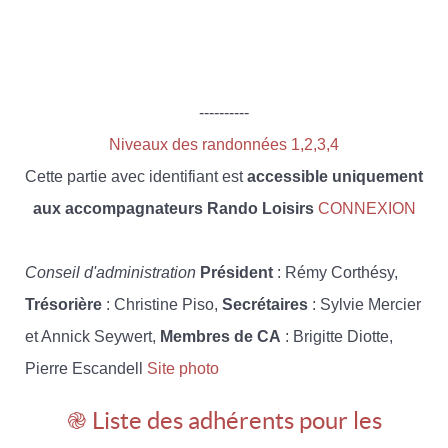
----------
Niveaux des randonnées 1,2,3,4
Cette partie avec identifiant est
accessible uniquement
aux accompagnateurs Rando Loisirs
CONNEXION
Conseil d'administration
Président
: Rémy Corthésy,
Trésorière
: Christine Piso,
Secrétaires
: Sylvie Mercier
et Annick Seywert,
Membres de CA
: Brigitte Diotte,
Pierre Escandell
Site photo
֎ Liste des adhérents pour les