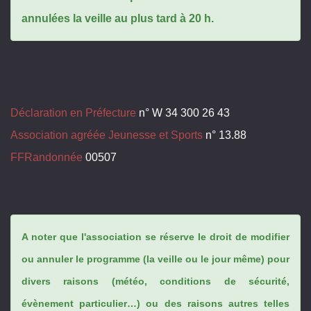
annulées la veille au plus tard à 20 h.
Déclaration en Préfecture
n° W 34 300 26 43
Association agréée Jeunesse et Sports
n° 13.88
FFRandonnée
00507
A noter que l'association se réserve le droit de modifier
ou annuler le programme (la veille ou le jour même) pour
divers raisons (météo, conditions de sécurité,
évènement particulier…) ou des raisons autres telles