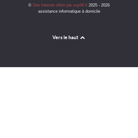
©
Site Internet offert par svp34.fr
2025 - 2026
assistance informatique à domicile
Vers le haut