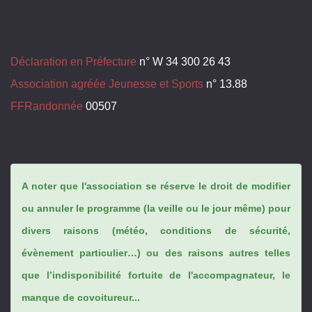
Déclaration en Préfecture
n° W 34 300 26 43
Association agréée Jeunesse et Sports
n° 13.88
FFRandonnée
00507
A noter que l'association se réserve le droit de modifier
ou annuler le programme (la veille ou le jour même) pour
divers raisons (météo, conditions de sécurité,
évènement particulier…) ou des raisons autres telles
que l’indisponibilité fortuite de l'accompagnateur, le
manque de covoitureur...