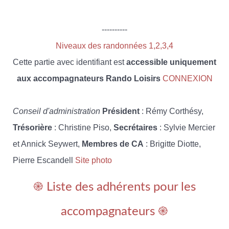
----------
Niveaux des randonnées 1,2,3,4
Cette partie avec identifiant est
accessible uniquement
aux accompagnateurs Rando Loisirs
CONNEXION
Conseil d'administration
Président
: Rémy Corthésy,
Trésorière
: Christine Piso,
Secrétaires
: Sylvie Mercier
et Annick Seywert,
Membres de CA
: Brigitte Diotte,
Pierre Escandell
Site photo
֎ Liste des adhérents pour les
accompagnateurs ֎