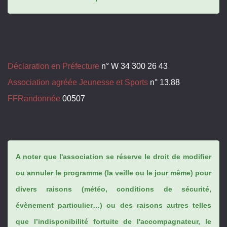
Déclaration en Préfecture
n° W 34 300 26 43
Association agréée Jeunesse et Sports
n° 13.88
FFRandonnée
00507
A noter que l'association se réserve le droit de modifier
ou annuler le programme (la veille ou le jour même) pour
divers raisons (météo, conditions de sécurité,
évènement particulier…) ou des raisons autres telles
que l’indisponibilité fortuite de l'accompagnateur, le