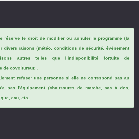
se réserve le droit de modifier ou annuler le programme (la
ur divers raisons (météo, conditions de sécurité, évènement
sons autres telles que l’indisponibilité fortuite de
 de covoitureur...
lement refuser une personne si elle ne correspond pas au
n'a pas l'équipement (chaussures de marche, sac à dos,
ue, eau, etc...