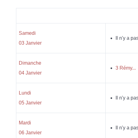
Samedi
Il n'y a p
03 Janvier
Dimanche
3 Rémy...
04 Janvier
Lundi
Il n'y a p
05 Janvier
Mardi
Il n'y a p
06 Janvier