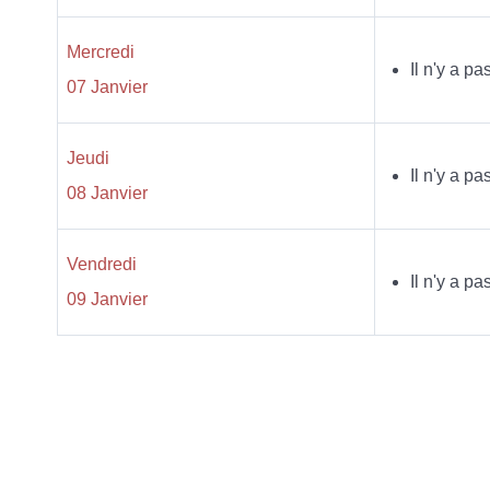
Mercredi
Il n'y a p
07 Janvier
Jeudi
Il n'y a p
08 Janvier
Vendredi
Il n'y a p
09 Janvier