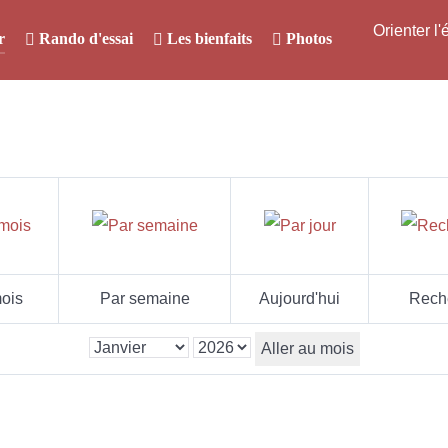
Orienter l
r
Rando d'essai
Les bienfaits
Photos
ois
Par semaine
Aujourd'hui
Rech
Aller au mois