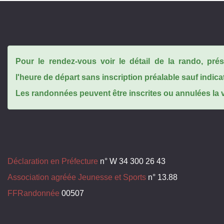
Pour le rendez-vous voir le détail de la rando, pr
l'heure de départ sans inscription préalable sauf indica
Les randonnées peuvent être inscrites ou annulées la ve
Déclaration en Préfecture
n° W 34 300 26 43
Association agréée Jeunesse et Sports
n° 13.88
FFRandonnée
00507