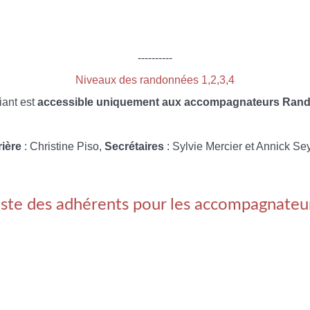
----------
Niveaux des randonnées 1,2,3,4
iant est
accessible uniquement aux accompagnateurs Rando
rière
: Christine Piso,
Secrétaires
: Sylvie Mercier et Annick Se
iste des adhérents pour les accompagnateu