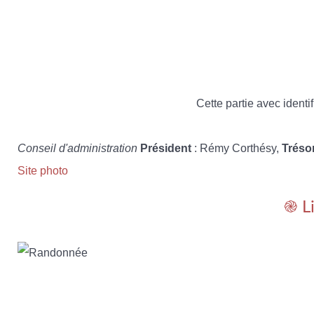
Cette partie avec identif
Conseil d'administration
Président
: Rémy Corthésy,
Tréso
Site photo
֎ L