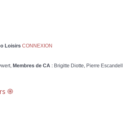
 Loisirs
CONNEXION
ywert,
Membres de CA
: Brigitte Diotte, Pierre Escandell
rs ֎