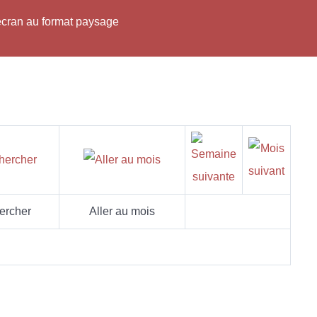
'écran au format paysage
ercher
Aller au mois