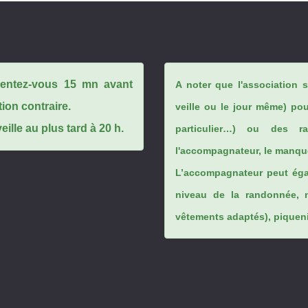
ésentez-vous 15 mn avant
A noter que l'association 
tion contraire.
veille ou le jour même) po
ille au plus tard à 20 h.
particulier…) ou des rai
l'accompagnateur, le manque
L’accompagnateur peut éga
niveau de la randonnée, 
vêtements adaptés), piqueniq