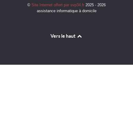
©
Site Internet offert par svp34.fr
2025 - 2026
assistance informatique à domicile
Vers le haut