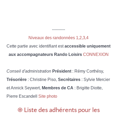
----------
Niveaux des randonnées 1,2,3,4
Cette partie avec identifiant est
accessible uniquement
aux accompagnateurs Rando Loisirs
CONNEXION
Conseil d'administration
Président
: Rémy Corthésy,
Trésorière
: Christine Piso,
Secrétaires
: Sylvie Mercier
et Annick Seywert,
Membres de CA
: Brigitte Diotte,
Pierre Escandell
Site photo
֎ Liste des adhérents pour les