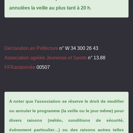
annulées la veille au plus tard à 20 h.
Déclaration en Préfecture
n° W 34 300 26 43
Association agréée Jeunesse et Sports
n° 13.88
FFRandonnée
00507
A noter que l'association se réserve le droit de modifier
ou annuler le programme (la veille ou le jour même) pour
divers raisons (météo, conditions de sécurité,
évènement particulier…) ou des raisons autres telles