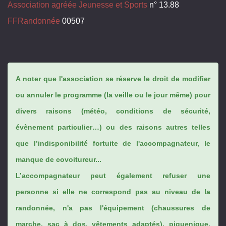
Association agréée Jeunesse et Sports
n° 13.88
FFRandonnée
00507
A noter que l'association se réserve le droit de modifier
ou annuler le programme (la veille ou le jour même) pour
divers raisons (météo, conditions de sécurité,
évènement particulier…) ou des raisons autres telles
que l’indisponibilité fortuite de l'accompagnateur, le
manque de covoitureur...
L’accompagnateur peut également refuser une
personne si elle ne correspond pas au niveau de la
randonnée, n'a pas l'équipement (chaussures de
marche, sac à dos, vêtements adaptés), piquenique,