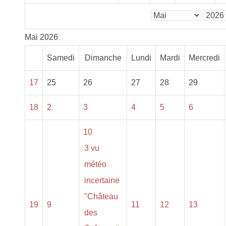
Mai 2026
Samedi
Dimanche
Lundi
Mardi
Mercredi
17
25
26
27
28
29
18
2
3
4
5
6
10
3 vu
météo
incertaine
"Château
19
9
11
12
13
des