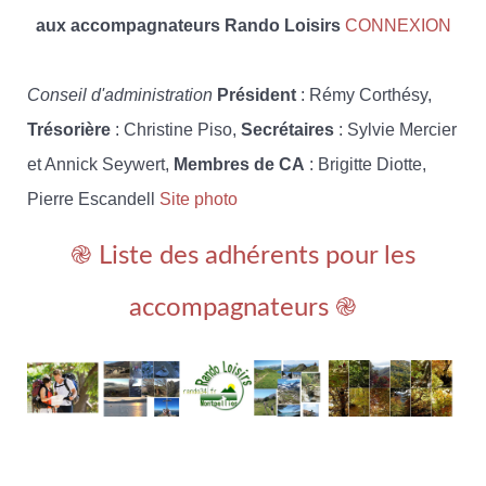
aux accompagnateurs Rando Loisirs
CONNEXION
Conseil d'administration
Président
: Rémy Corthésy,
Trésorière
: Christine Piso,
Secrétaires
: Sylvie Mercier
et Annick Seywert,
Membres de CA
: Brigitte Diotte,
Pierre Escandell
Site photo
֎ Liste des adhérents pour les
accompagnateurs ֎