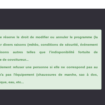
se réserve le droit de modifier ou annuler le programme (la
ur divers raisons (météo, conditions de sécurité, évènement
sons autres telles que l’indisponibilité fortuite de
 de covoitureur...
lement refuser une personne si elle ne correspond pas au
n'a pas l'équipement (chaussures de marche, sac à dos,
ue, eau, etc...