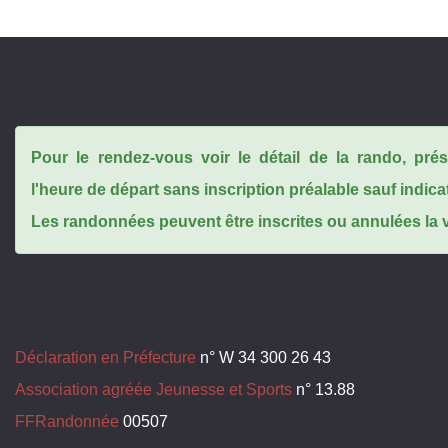
Pour le rendez-vous voir le détail de la rando, pr
l'heure de départ sans inscription préalable sauf indica
Les randonnées peuvent être inscrites ou annulées la ve
Déclaration en Préfecture
n° W 34 300 26 43
Association agréée Jeunesse et Sports
n° 13.88
FFRandonnée
00507