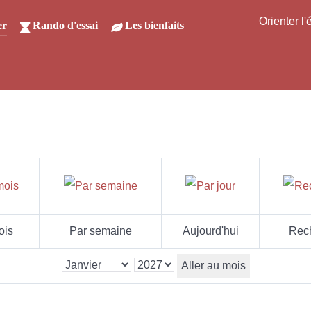
Orienter l
er
Rando d'essai
Les bienfaits
ois
Par semaine
Aujourd'hui
Rec
Aller au mois