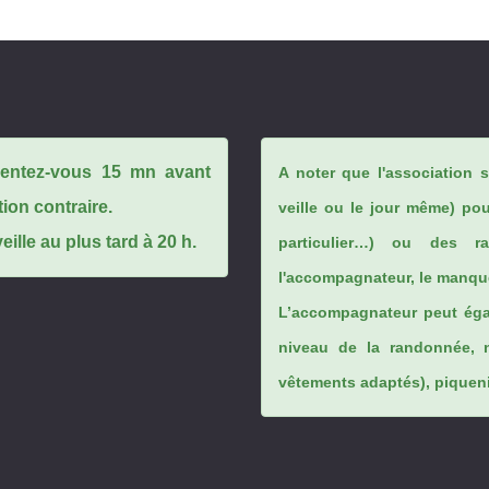
ésentez-vous 15 mn avant
A noter que l'association 
tion contraire.
veille ou le jour même) po
ille au plus tard à 20 h.
particulier…) ou des rai
l'accompagnateur, le manque
L’accompagnateur peut éga
niveau de la randonnée, 
vêtements adaptés), piqueniq