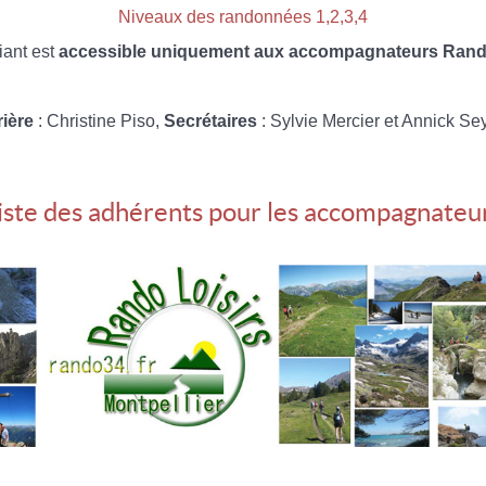
Niveaux des randonnées 1,2,3,4
iant est
accessible uniquement aux accompagnateurs Rando
rière
: Christine Piso,
Secrétaires
: Sylvie Mercier et Annick Se
iste des adhérents pour les accompagnateu