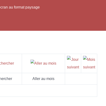
'écran au format paysage
hercher
Aller au mois